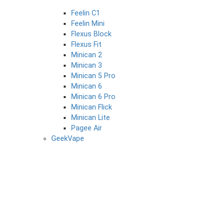
Feelin C1
Feelin Mini
Flexus Block
Flexus Fit
Minican 2
Minican 3
Minican 5 Pro
Minican 6
Minican 6 Pro
Minican Flick
Minican Lite
Pagee Air
GeekVape