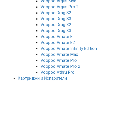
Voopoo Argus Klyc
Voopoo Argus Pro 2
Voopoo Drag S2
Voopoo Drag S3
Voopoo Drag X2
Voopoo Drag X3
Voopoo Vmate E
Voopoo Vmate E2
Voopoo Vmate Infinity Edition
Voopoo Vmate Max
Voopoo Vmate Pro
Voopoo Vmate Pro 2
Voopoo Vthru Pro
Картриджи и Испарители