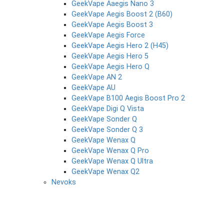
GeekVape Aaegis Nano 3
GeekVape Aegis Boost 2 (B60)
GeekVape Aegis Boost 3
GeekVape Aegis Force
GeekVape Aegis Hero 2 (H45)
GeekVape Aegis Hero 5
GeekVape Aegis Hero Q
GeekVape AN 2
GeekVape AU
GeekVape B100 Aegis Boost Pro 2
GeekVape Digi Q Vista
GeekVape Sonder Q
GeekVape Sonder Q 3
GeekVape Wenax Q
GeekVape Wenax Q Pro
GeekVape Wenax Q Ultra
GeekVape Wenax Q2
Nevoks