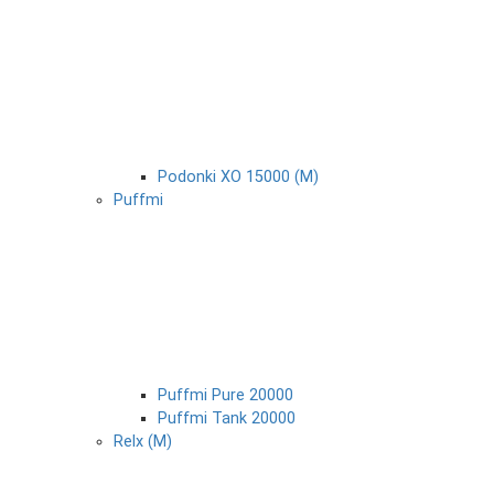
Podonki XO 15000 (М)
Puffmi
Puffmi Pure 20000
Puffmi Tank 20000
Relx (М)