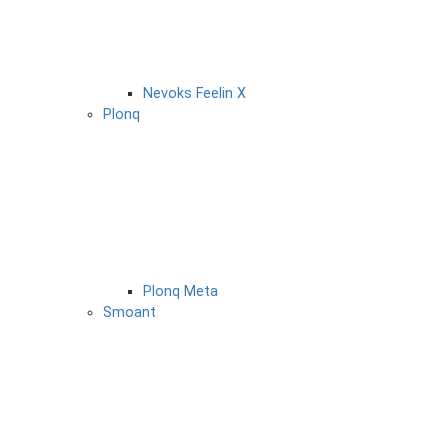
Nevoks Feelin X
Plonq
Plonq Meta
Smoant