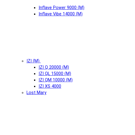
Inflave Power 9000 (М)
Inflave Vibe 14000 (М)
IZI (М)
IZI Q 20000 (М)
IZI QL 15000 (М)
IZI QM 10000 (М)
IZI XS 4000
Lost Mary