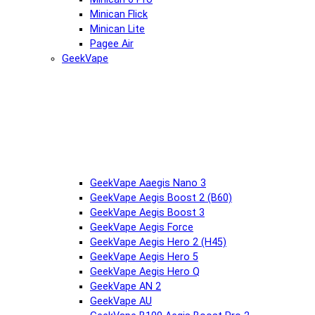
Minican Flick
Minican Lite
Pagee Air
GeekVape
GeekVape Aaegis Nano 3
GeekVape Aegis Boost 2 (B60)
GeekVape Aegis Boost 3
GeekVape Aegis Force
GeekVape Aegis Hero 2 (H45)
GeekVape Aegis Hero 5
GeekVape Aegis Hero Q
GeekVape AN 2
GeekVape AU