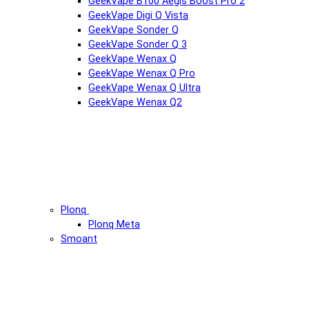
GeekVape B100 Aegis Boost Pro 2
GeekVape Digi Q Vista
GeekVape Sonder Q
GeekVape Sonder Q 3
GeekVape Wenax Q
GeekVape Wenax Q Pro
GeekVape Wenax Q Ultra
GeekVape Wenax Q2
Plonq
Plonq Meta
Smoant