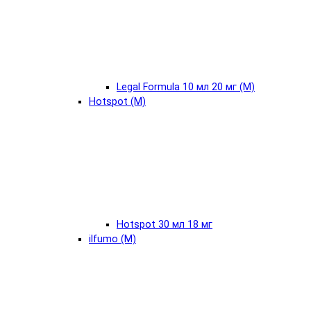
Legal Formula 10 мл 20 мг (М)
Hotspot (М)
Hotspot 30 мл 18 мг
ilfumo (М)