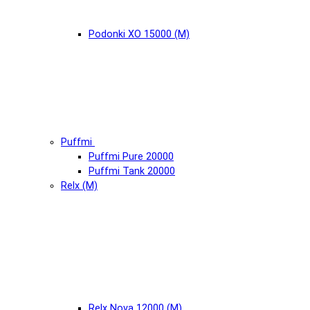
Podonki XO 15000 (М)
Puffmi
Puffmi Pure 20000
Puffmi Tank 20000
Relx (М)
Relx Nova 12000 (М)