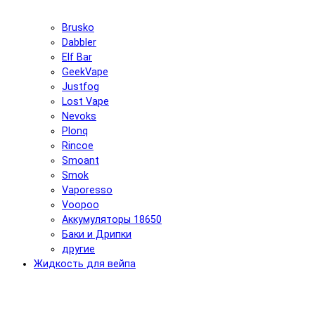
Brusko
Dabbler
Elf Bar
GeekVape
Justfog
Lost Vape
Nevoks
Plonq
Rincoe
Smoant
Smok
Vaporesso
Voopoo
Аккумуляторы 18650
Баки и Дрипки
другие
Жидкость для вейпа