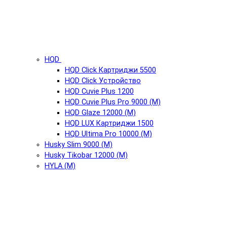
HQD
HQD Click Картриджи 5500
HQD Click Устройство
HQD Cuvie Plus 1200
HQD Cuvie Plus Pro 9000 (М)
HQD Glaze 12000 (М)
HQD LUX Картриджи 1500
HQD Ultima Pro 10000 (М)
Husky Slim 9000 (М)
Husky Tikobar 12000 (М)
HYLA (М)