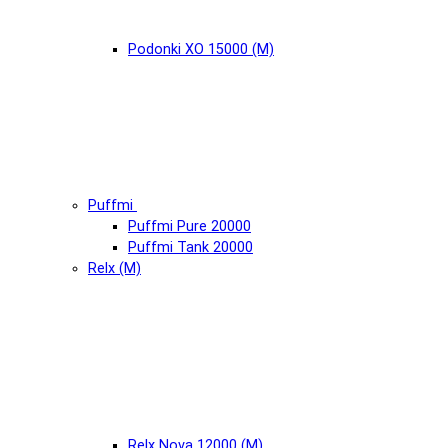
Podonki XO 15000 (М)
Puffmi
Puffmi Pure 20000
Puffmi Tank 20000
Relx (М)
Relx Nova 12000 (М)