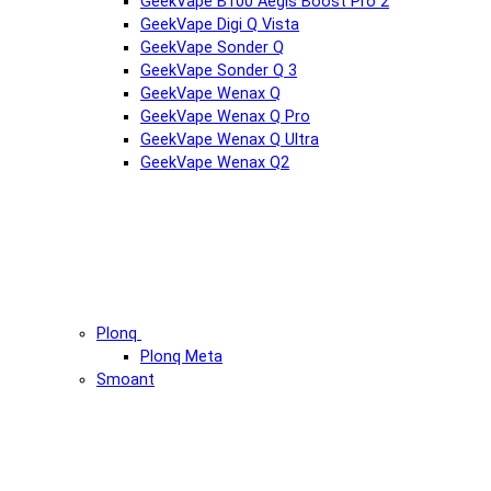
GeekVape B100 Aegis Boost Pro 2
GeekVape Digi Q Vista
GeekVape Sonder Q
GeekVape Sonder Q 3
GeekVape Wenax Q
GeekVape Wenax Q Pro
GeekVape Wenax Q Ultra
GeekVape Wenax Q2
Plonq
Plonq Meta
Smoant