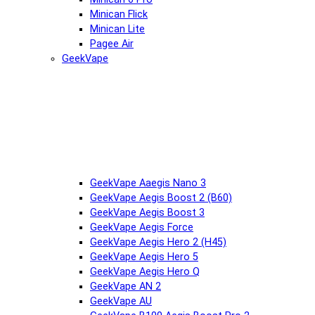
Minican Flick
Minican Lite
Pagee Air
GeekVape
GeekVape Aaegis Nano 3
GeekVape Aegis Boost 2 (B60)
GeekVape Aegis Boost 3
GeekVape Aegis Force
GeekVape Aegis Hero 2 (H45)
GeekVape Aegis Hero 5
GeekVape Aegis Hero Q
GeekVape AN 2
GeekVape AU