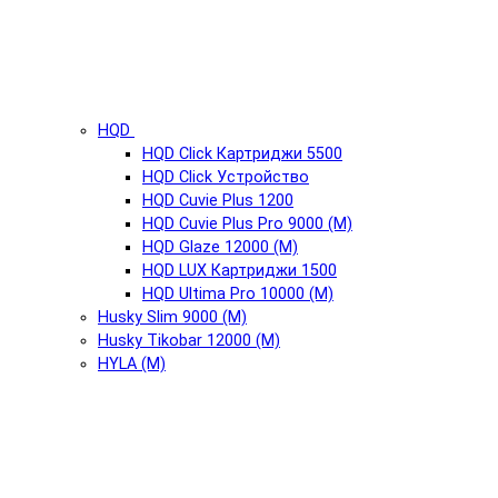
HQD
HQD Click Картриджи 5500
HQD Click Устройство
HQD Cuvie Plus 1200
HQD Cuvie Plus Pro 9000 (М)
HQD Glaze 12000 (М)
HQD LUX Картриджи 1500
HQD Ultima Pro 10000 (М)
Husky Slim 9000 (М)
Husky Tikobar 12000 (М)
HYLA (М)