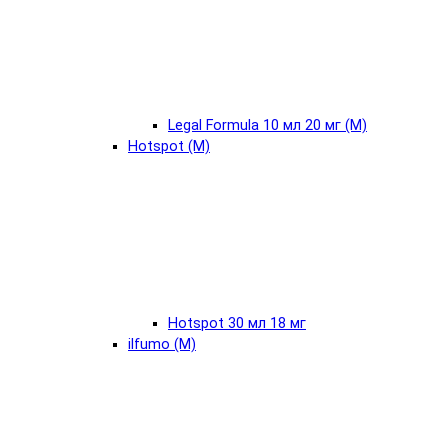
Legal Formula 10 мл 20 мг (М)
Hotspot (М)
Hotspot 30 мл 18 мг
ilfumo (М)