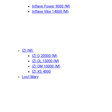
Inflave Power 9000 (М)
Inflave Vibe 14000 (М)
IZI (М)
IZI Q 20000 (М)
IZI QL 15000 (М)
IZI QM 10000 (М)
IZI XS 4000
Lost Mary