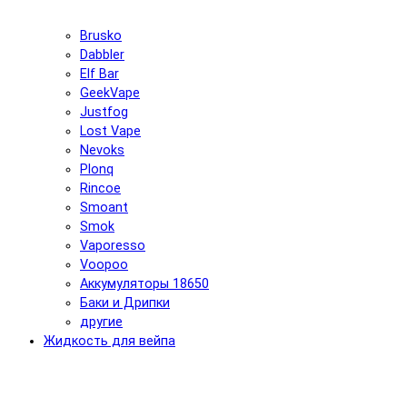
Brusko
Dabbler
Elf Bar
GeekVape
Justfog
Lost Vape
Nevoks
Plonq
Rincoe
Smoant
Smok
Vaporesso
Voopoo
Аккумуляторы 18650
Баки и Дрипки
другие
Жидкость для вейпа