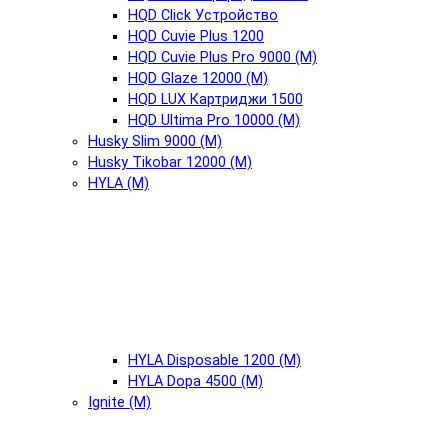
HQD Click Устройство
HQD Cuvie Plus 1200
HQD Cuvie Plus Pro 9000 (М)
HQD Glaze 12000 (М)
HQD LUX Картриджи 1500
HQD Ultima Pro 10000 (М)
Husky Slim 9000 (М)
Husky Tikobar 12000 (М)
HYLA (М)
HYLA Disposable 1200 (М)
HYLA Dopa 4500 (М)
Ignite (М)