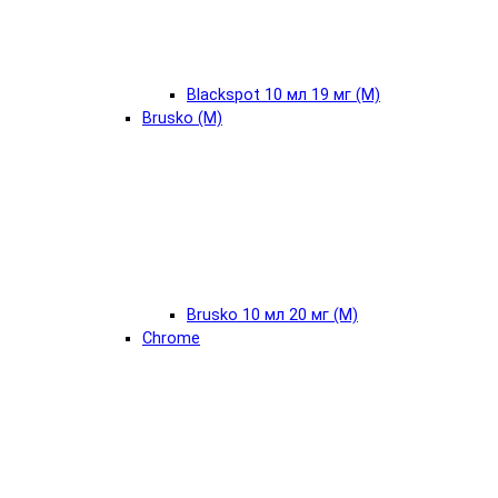
Blackspot 10 мл 19 мг (М)
Brusko (М)
Brusko 10 мл 20 мг (М)
Chrome