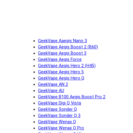
GeekVape Aaegis Nano 3
GeekVape Aegis Boost 2 (B60)
GeekVape Aegis Boost 3
GeekVape Aegis Force
GeekVape Aegis Hero 2 (H45)
GeekVape Aegis Hero 5
GeekVape Aegis Hero Q
GeekVape AN 2
GeekVape AU
GeekVape B100 Aegis Boost Pro 2
GeekVape Digi Q Vista
GeekVape Sonder Q
GeekVape Sonder Q 3
GeekVape Wenax Q
GeekVape Wenax Q Pro