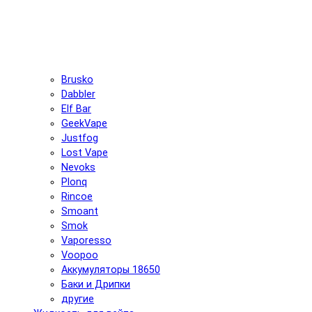
Brusko
Dabbler
Elf Bar
GeekVape
Justfog
Lost Vape
Nevoks
Plonq
Rincoe
Smoant
Smok
Vaporesso
Voopoo
Аккумуляторы 18650
Баки и Дрипки
другие