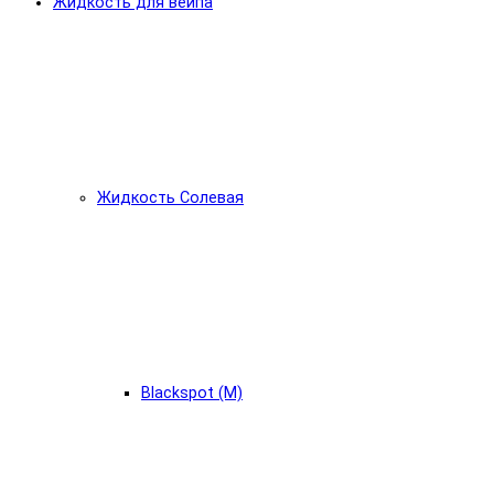
Жидкость для вейпа
Жидкость Солевая
Blackspot (М)