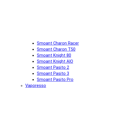
Smoant Charon Racer
Smoant Charon T50
Smoant Knight 80
Smoant Knight AIO
Smoant Pasito 2
Smoant Pasito 3
Smoant Pasito Pro
Vaporesso