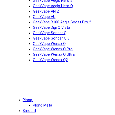
GeekVape Aegis Hero 5
GeekVape Aegis Hero Q
GeekVape AN 2
GeekVape AU
GeekVape B100 Aegis Boost Pro 2
GeekVape Digi Q Vista
GeekVape Sonder Q
GeekVape Sonder Q 3
GeekVape Wenax Q
GeekVape Wenax Q Pro
GeekVape Wenax Q Ultra
GeekVape Wenax Q2
Plonq
Plonq Meta
Smoant