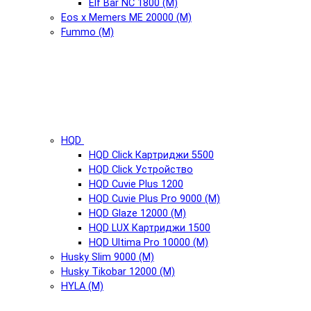
Elf Bar NC 1800 (М)
Eos x Memers ME 20000 (М)
Fummo (М)
HQD
HQD Click Картриджи 5500
HQD Click Устройство
HQD Cuvie Plus 1200
HQD Cuvie Plus Pro 9000 (М)
HQD Glaze 12000 (М)
HQD LUX Картриджи 1500
HQD Ultima Pro 10000 (М)
Husky Slim 9000 (М)
Husky Tikobar 12000 (М)
HYLA (М)