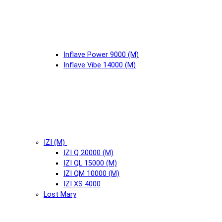
Inflave Power 9000 (М)
Inflave Vibe 14000 (М)
IZI (М)
IZI Q 20000 (М)
IZI QL 15000 (М)
IZI QM 10000 (М)
IZI XS 4000
Lost Mary