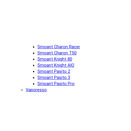
Smoant Charon Racer
Smoant Charon T50
Smoant Knight 80
Smoant Knight AIO
Smoant Pasito 2
Smoant Pasito 3
Smoant Pasito Pro
Vaporesso