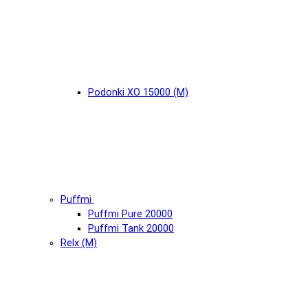
Podonki XO 15000 (М)
Puffmi
Puffmi Pure 20000
Puffmi Tank 20000
Relx (М)