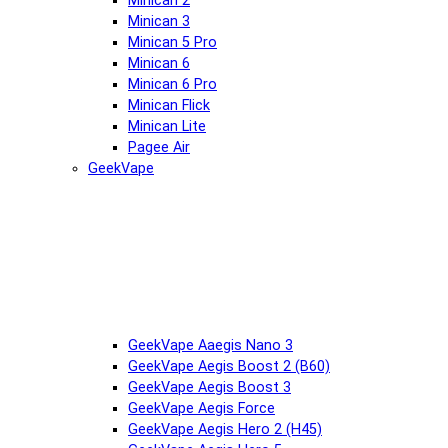
Minican 2
Minican 3
Minican 5 Pro
Minican 6
Minican 6 Pro
Minican Flick
Minican Lite
Pagee Air
GeekVape
GeekVape Aaegis Nano 3
GeekVape Aegis Boost 2 (B60)
GeekVape Aegis Boost 3
GeekVape Aegis Force
GeekVape Aegis Hero 2 (H45)