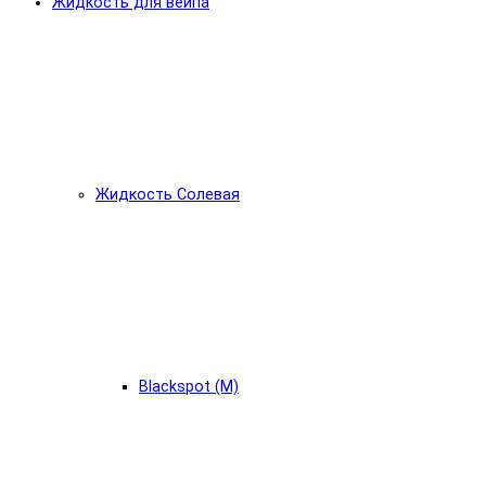
Жидкость для вейпа
Жидкость Солевая
Blackspot (М)