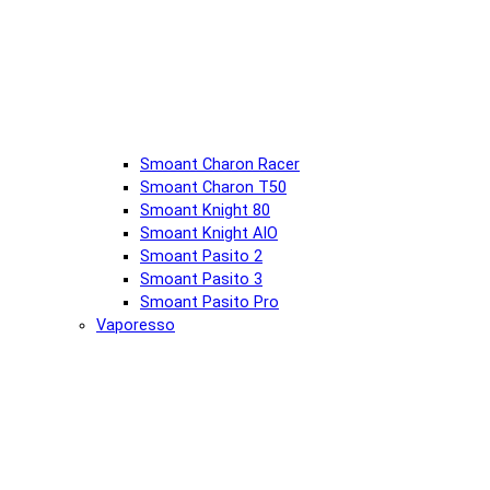
Smoant Charon Racer
Smoant Charon T50
Smoant Knight 80
Smoant Knight AIO
Smoant Pasito 2
Smoant Pasito 3
Smoant Pasito Pro
Vaporesso