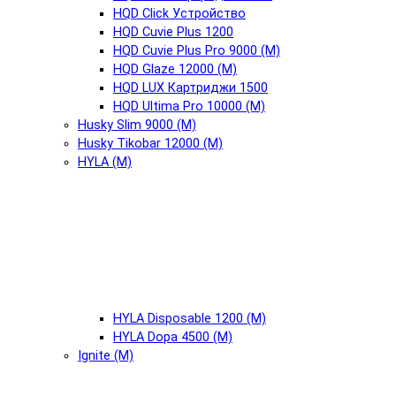
HQD Click Устройство
HQD Cuvie Plus 1200
HQD Cuvie Plus Pro 9000 (М)
HQD Glaze 12000 (М)
HQD LUX Картриджи 1500
HQD Ultima Pro 10000 (М)
Husky Slim 9000 (М)
Husky Tikobar 12000 (М)
HYLA (М)
HYLA Disposable 1200 (М)
HYLA Dopa 4500 (М)
Ignite (М)