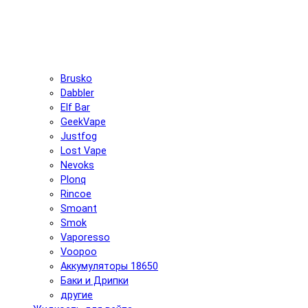
Brusko
Dabbler
Elf Bar
GeekVape
Justfog
Lost Vape
Nevoks
Plonq
Rincoe
Smoant
Smok
Vaporesso
Voopoo
Аккумуляторы 18650
Баки и Дрипки
другие