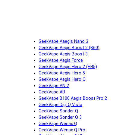
GeekVape Aaegis Nano 3
GeekVape Aegis Boost 2 (B60)
GeekVape Aegis Boost 3
GeekVape Aegis Force
GeekVape Aegis Hero 2 (H45)
GeekVape Aegis Hero 5
GeekVape Aegis Hero Q
GeekVape AN 2
GeekVape AU
GeekVape B100 Aegis Boost Pro 2
GeekVape Digi Q Vista
GeekVape Sonder Q
GeekVape Sonder Q 3
GeekVape Wenax Q
GeekVape Wenax Q Pro