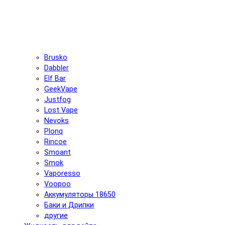
Brusko
Dabbler
Elf Bar
GeekVape
Justfog
Lost Vape
Nevoks
Plonq
Rincoe
Smoant
Smok
Vaporesso
Voopoo
Аккумуляторы 18650
Баки и Дрипки
другие