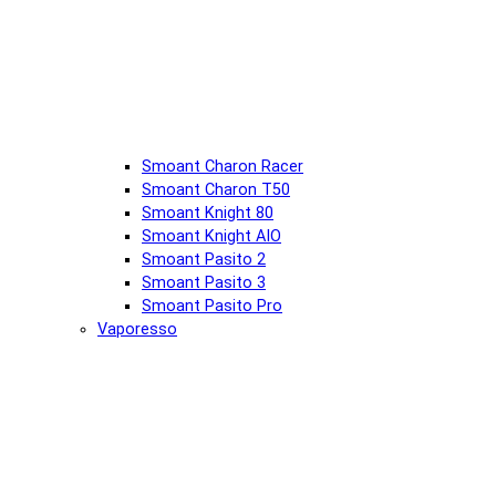
Smoant Charon Racer
Smoant Charon T50
Smoant Knight 80
Smoant Knight AIO
Smoant Pasito 2
Smoant Pasito 3
Smoant Pasito Pro
Vaporesso