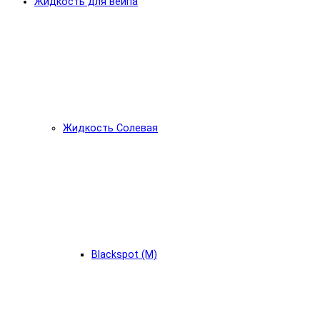
Жидкость для вейпа
Жидкость Солевая
Blackspot (М)