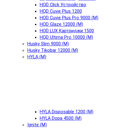
HQD Click Устройство
HQD Cuvie Plus 1200
HQD Cuvie Plus Pro 9000 (М)
HQD Glaze 12000 (М)
HQD LUX Картриджи 1500
HQD Ultima Pro 10000 (М)
Husky Slim 9000 (М)
Husky Tikobar 12000 (М)
HYLA (М)
HYLA Disposable 1200 (М)
HYLA Dopa 4500 (М)
Ignite (М)