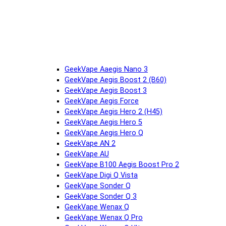
GeekVape Aaegis Nano 3
GeekVape Aegis Boost 2 (B60)
GeekVape Aegis Boost 3
GeekVape Aegis Force
GeekVape Aegis Hero 2 (H45)
GeekVape Aegis Hero 5
GeekVape Aegis Hero Q
GeekVape AN 2
GeekVape AU
GeekVape B100 Aegis Boost Pro 2
GeekVape Digi Q Vista
GeekVape Sonder Q
GeekVape Sonder Q 3
GeekVape Wenax Q
GeekVape Wenax Q Pro