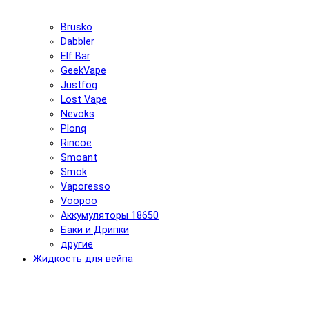
Brusko
Dabbler
Elf Bar
GeekVape
Justfog
Lost Vape
Nevoks
Plonq
Rincoe
Smoant
Smok
Vaporesso
Voopoo
Аккумуляторы 18650
Баки и Дрипки
другие
Жидкость для вейпа