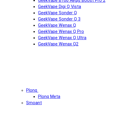
GeekVape B100 Aegis Boost Pro 2
GeekVape Digi Q Vista
GeekVape Sonder Q
GeekVape Sonder Q 3
GeekVape Wenax Q
GeekVape Wenax Q Pro
GeekVape Wenax Q Ultra
GeekVape Wenax Q2
Plonq
Plonq Meta
Smoant