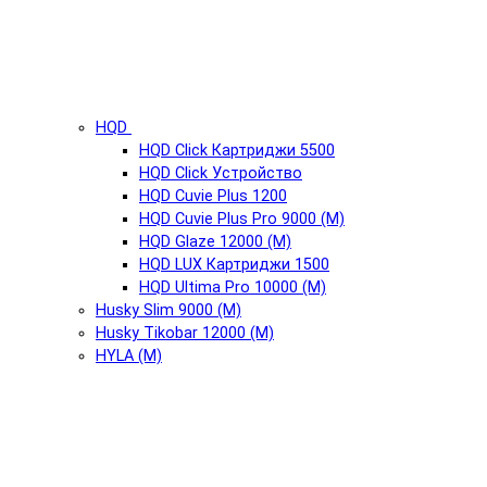
HQD
HQD Click Картриджи 5500
HQD Click Устройство
HQD Cuvie Plus 1200
HQD Cuvie Plus Pro 9000 (М)
HQD Glaze 12000 (М)
HQD LUX Картриджи 1500
HQD Ultima Pro 10000 (М)
Husky Slim 9000 (М)
Husky Tikobar 12000 (М)
HYLA (М)