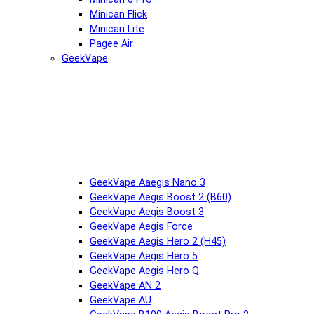
Minican Flick
Minican Lite
Pagee Air
GeekVape
GeekVape Aaegis Nano 3
GeekVape Aegis Boost 2 (B60)
GeekVape Aegis Boost 3
GeekVape Aegis Force
GeekVape Aegis Hero 2 (H45)
GeekVape Aegis Hero 5
GeekVape Aegis Hero Q
GeekVape AN 2
GeekVape AU