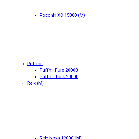
Podonki XO 15000 (М)
Puffmi
Puffmi Pure 20000
Puffmi Tank 20000
Relx (М)
Relx Nova 12000 (М)