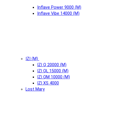
Inflave Power 9000 (М)
Inflave Vibe 14000 (М)
IZI (М)
IZI Q 20000 (М)
IZI QL 15000 (М)
IZI QM 10000 (М)
IZI XS 4000
Lost Mary