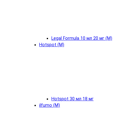
Legal Formula 10 мл 20 мг (М)
Hotspot (М)
Hotspot 30 мл 18 мг
ilfumo (М)