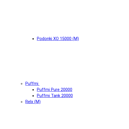
Podonki XO 15000 (М)
Puffmi
Puffmi Pure 20000
Puffmi Tank 20000
Relx (М)