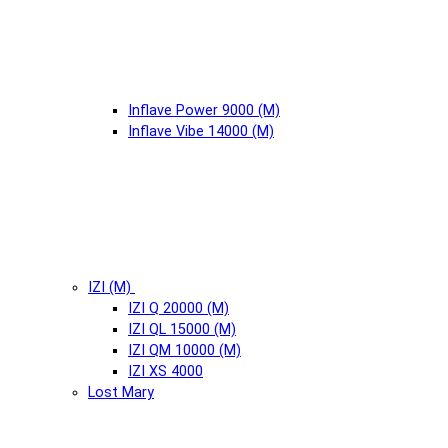
Inflave Power 9000 (М)
Inflave Vibe 14000 (М)
IZI (М)
IZI Q 20000 (М)
IZI QL 15000 (М)
IZI QM 10000 (М)
IZI XS 4000
Lost Mary