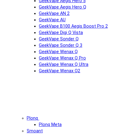
GeekVape Aegis Hero 5
GeekVape Aegis Hero Q
GeekVape AN 2
GeekVape AU
GeekVape B100 Aegis Boost Pro 2
GeekVape Digi Q Vista
GeekVape Sonder Q
GeekVape Sonder Q 3
GeekVape Wenax Q
GeekVape Wenax Q Pro
GeekVape Wenax Q Ultra
GeekVape Wenax Q2
Plonq
Plonq Meta
Smoant