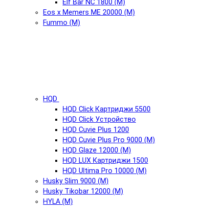
Elf Bar NC 1800 (М)
Eos x Memers ME 20000 (М)
Fummo (М)
HQD
HQD Click Картриджи 5500
HQD Click Устройство
HQD Cuvie Plus 1200
HQD Cuvie Plus Pro 9000 (М)
HQD Glaze 12000 (М)
HQD LUX Картриджи 1500
HQD Ultima Pro 10000 (М)
Husky Slim 9000 (М)
Husky Tikobar 12000 (М)
HYLA (М)