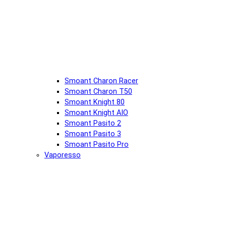
Smoant Charon Racer
Smoant Charon T50
Smoant Knight 80
Smoant Knight AIO
Smoant Pasito 2
Smoant Pasito 3
Smoant Pasito Pro
Vaporesso