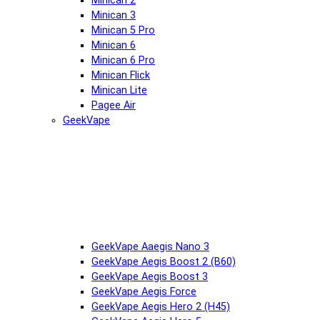
Minican 2
Minican 3
Minican 5 Pro
Minican 6
Minican 6 Pro
Minican Flick
Minican Lite
Pagee Air
GeekVape
GeekVape Aaegis Nano 3
GeekVape Aegis Boost 2 (B60)
GeekVape Aegis Boost 3
GeekVape Aegis Force
GeekVape Aegis Hero 2 (H45)