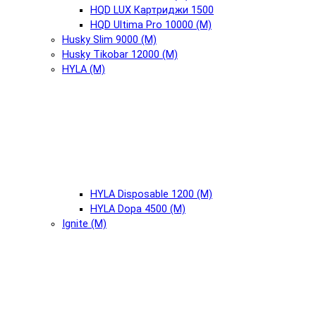
HQD LUX Картриджи 1500
HQD Ultima Pro 10000 (М)
Husky Slim 9000 (М)
Husky Tikobar 12000 (М)
HYLA (М)
HYLA Disposable 1200 (М)
HYLA Dopa 4500 (М)
Ignite (М)