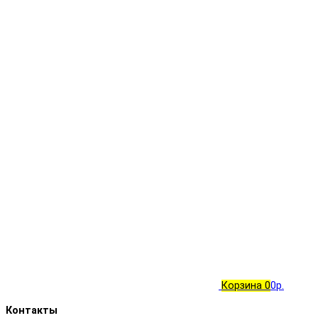
Корзина
0
0р.
Контакты