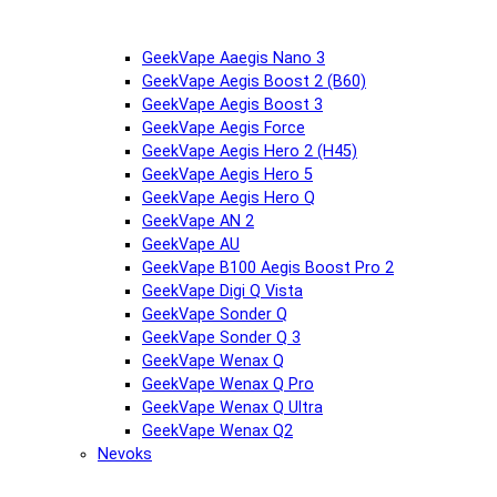
GeekVape Aaegis Nano 3
GeekVape Aegis Boost 2 (B60)
GeekVape Aegis Boost 3
GeekVape Aegis Force
GeekVape Aegis Hero 2 (H45)
GeekVape Aegis Hero 5
GeekVape Aegis Hero Q
GeekVape AN 2
GeekVape AU
GeekVape B100 Aegis Boost Pro 2
GeekVape Digi Q Vista
GeekVape Sonder Q
GeekVape Sonder Q 3
GeekVape Wenax Q
GeekVape Wenax Q Pro
GeekVape Wenax Q Ultra
GeekVape Wenax Q2
Nevoks