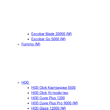
Escobar Blade 20000 (М)
Escobar Go 5000 (М)
Fummo (М)
HQD
HQD Click Картриджи 5500
HQD Click Устройство
HQD Cuvie Plus 1200
HQD Cuvie Plus Pro 9000 (М)
HQD Glaze 12000 (М)