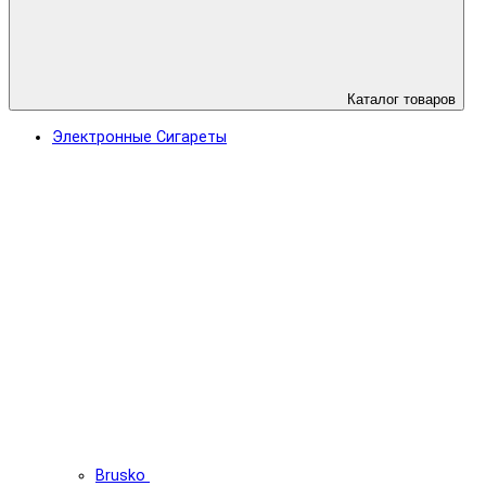
Каталог товаров
Электронные Сигареты
Brusko