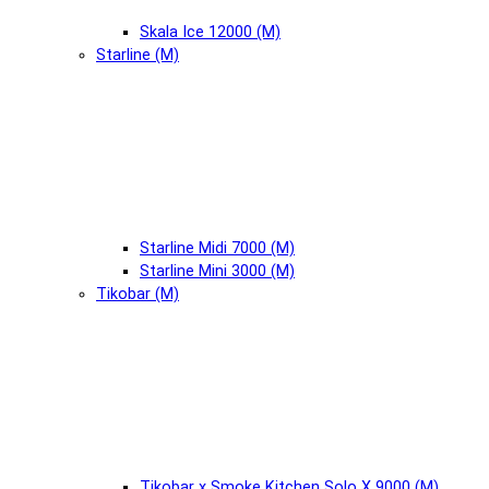
Skala Ice 12000 (М)
Starline (М)
Starline Midi 7000 (М)
Starline Mini 3000 (М)
Tikobar (М)
Tikobar x Smoke Kitchen Solo X 9000 (М)