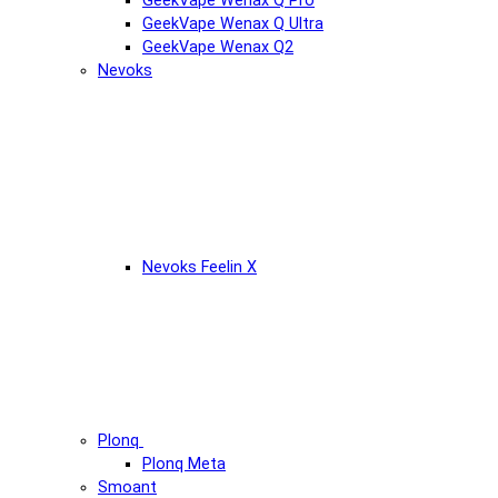
GeekVape Wenax Q Pro
GeekVape Wenax Q Ultra
GeekVape Wenax Q2
Nevoks
Nevoks Feelin X
Plonq
Plonq Meta
Smoant