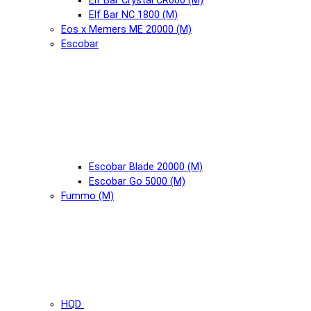
Elf Bar Crystal CR600 (М)
Elf Bar NC 1800 (М)
Eos x Memers ME 20000 (М)
Escobar
Escobar Blade 20000 (М)
Escobar Go 5000 (М)
Fummo (М)
HQD