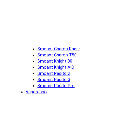
Smoant Charon Racer
Smoant Charon T50
Smoant Knight 80
Smoant Knight AIO
Smoant Pasito 2
Smoant Pasito 3
Smoant Pasito Pro
Vaporesso