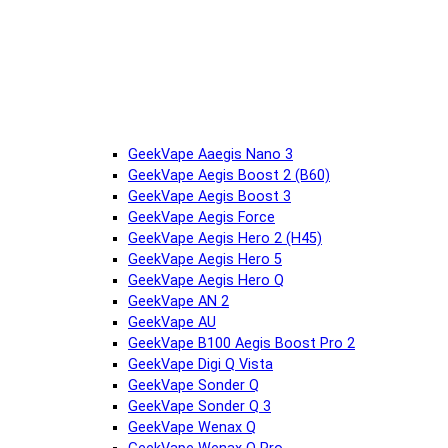
GeekVape Aaegis Nano 3
GeekVape Aegis Boost 2 (B60)
GeekVape Aegis Boost 3
GeekVape Aegis Force
GeekVape Aegis Hero 2 (H45)
GeekVape Aegis Hero 5
GeekVape Aegis Hero Q
GeekVape AN 2
GeekVape AU
GeekVape B100 Aegis Boost Pro 2
GeekVape Digi Q Vista
GeekVape Sonder Q
GeekVape Sonder Q 3
GeekVape Wenax Q