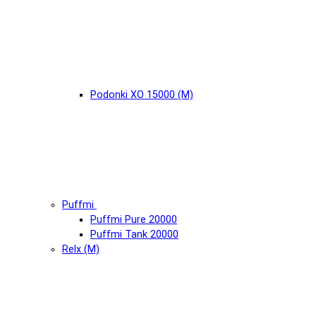
Podonki XO 15000 (М)
Puffmi
Puffmi Pure 20000
Puffmi Tank 20000
Relx (М)