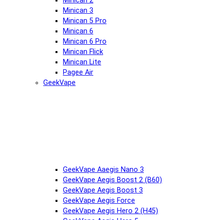
Minican 2
Minican 3
Minican 5 Pro
Minican 6
Minican 6 Pro
Minican Flick
Minican Lite
Pagee Air
GeekVape
GeekVape Aaegis Nano 3
GeekVape Aegis Boost 2 (B60)
GeekVape Aegis Boost 3
GeekVape Aegis Force
GeekVape Aegis Hero 2 (H45)