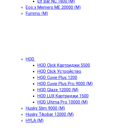
Elf Bar NC 1800 (М)
Eos x Memers ME 20000 (М)
Fummo (М)
HQD
HQD Click Картриджи 5500
HQD Click Устройство
HQD Cuvie Plus 1200
HQD Cuvie Plus Pro 9000 (М)
HQD Glaze 12000 (М)
HQD LUX Картриджи 1500
HQD Ultima Pro 10000 (М)
Husky Slim 9000 (М)
Husky Tikobar 12000 (М)
HYLA (М)