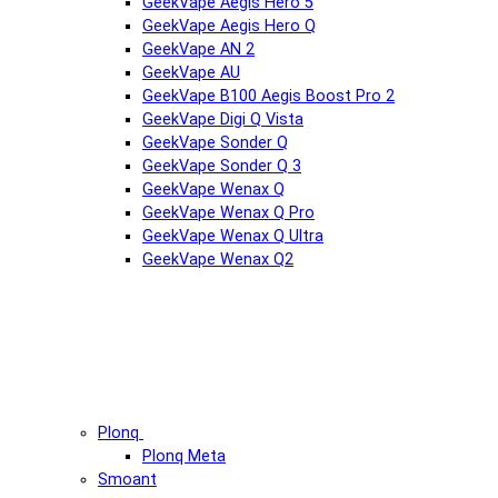
GeekVape Aegis Hero 5
GeekVape Aegis Hero Q
GeekVape AN 2
GeekVape AU
GeekVape B100 Aegis Boost Pro 2
GeekVape Digi Q Vista
GeekVape Sonder Q
GeekVape Sonder Q 3
GeekVape Wenax Q
GeekVape Wenax Q Pro
GeekVape Wenax Q Ultra
GeekVape Wenax Q2
Plonq
Plonq Meta
Smoant