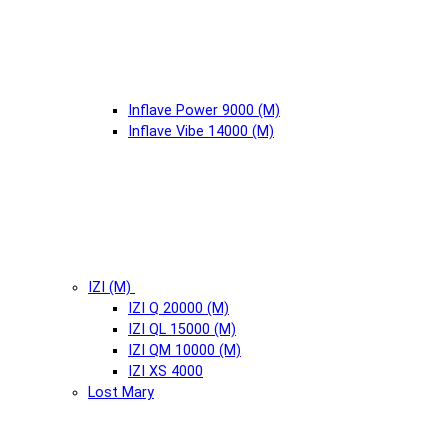
Inflave Power 9000 (М)
Inflave Vibe 14000 (М)
IZI (М)
IZI Q 20000 (М)
IZI QL 15000 (М)
IZI QM 10000 (М)
IZI XS 4000
Lost Mary