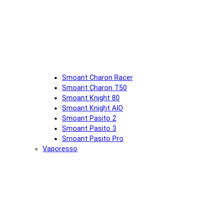
Smoant Charon Racer
Smoant Charon T50
Smoant Knight 80
Smoant Knight AIO
Smoant Pasito 2
Smoant Pasito 3
Smoant Pasito Pro
Vaporesso