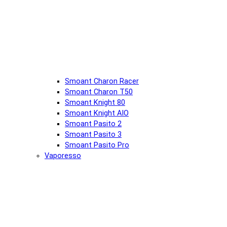
Smoant Charon Racer
Smoant Charon T50
Smoant Knight 80
Smoant Knight AIO
Smoant Pasito 2
Smoant Pasito 3
Smoant Pasito Pro
Vaporesso