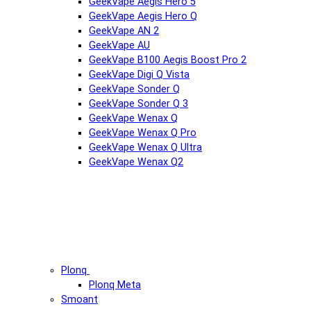
GeekVape Aegis Hero 5
GeekVape Aegis Hero Q
GeekVape AN 2
GeekVape AU
GeekVape B100 Aegis Boost Pro 2
GeekVape Digi Q Vista
GeekVape Sonder Q
GeekVape Sonder Q 3
GeekVape Wenax Q
GeekVape Wenax Q Pro
GeekVape Wenax Q Ultra
GeekVape Wenax Q2
Plonq
Plonq Meta
Smoant