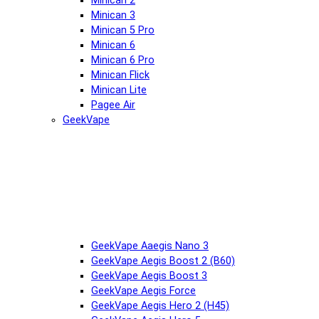
Minican 2
Minican 3
Minican 5 Pro
Minican 6
Minican 6 Pro
Minican Flick
Minican Lite
Pagee Air
GeekVape
GeekVape Aaegis Nano 3
GeekVape Aegis Boost 2 (B60)
GeekVape Aegis Boost 3
GeekVape Aegis Force
GeekVape Aegis Hero 2 (H45)