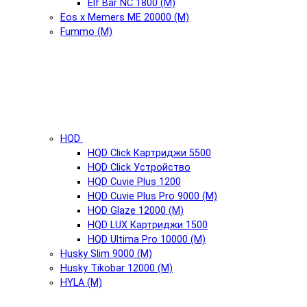
Elf Bar NC 1800 (М)
Eos x Memers ME 20000 (М)
Fummo (М)
HQD
HQD Click Картриджи 5500
HQD Click Устройство
HQD Cuvie Plus 1200
HQD Cuvie Plus Pro 9000 (М)
HQD Glaze 12000 (М)
HQD LUX Картриджи 1500
HQD Ultima Pro 10000 (М)
Husky Slim 9000 (М)
Husky Tikobar 12000 (М)
HYLA (М)