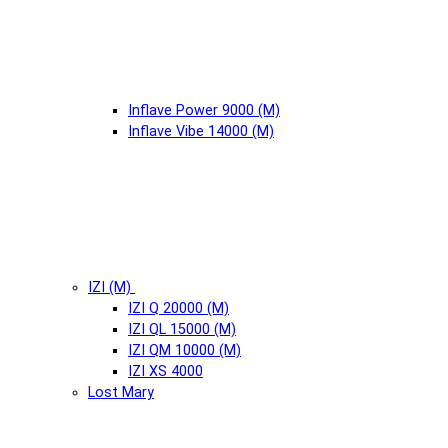
Inflave Power 9000 (М)
Inflave Vibe 14000 (М)
IZI (М)
IZI Q 20000 (М)
IZI QL 15000 (М)
IZI QM 10000 (М)
IZI XS 4000
Lost Mary