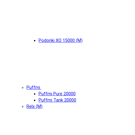
Podonki XO 15000 (М)
Puffmi
Puffmi Pure 20000
Puffmi Tank 20000
Relx (М)