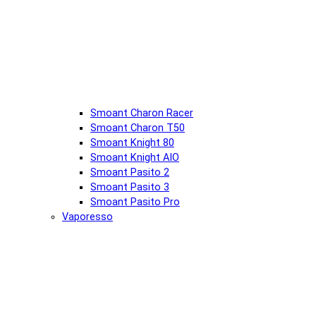
Smoant Charon Racer
Smoant Charon T50
Smoant Knight 80
Smoant Knight AIO
Smoant Pasito 2
Smoant Pasito 3
Smoant Pasito Pro
Vaporesso