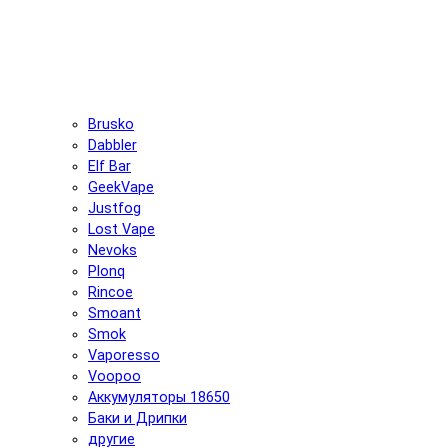
Brusko
Dabbler
Elf Bar
GeekVape
Justfog
Lost Vape
Nevoks
Plonq
Rincoe
Smoant
Smok
Vaporesso
Voopoo
Аккумуляторы 18650
Баки и Дрипки
другие