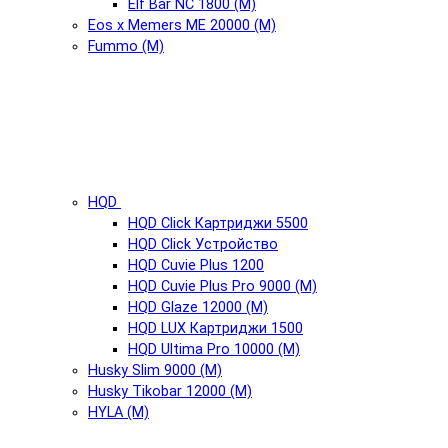
Elf Bar NC 1800 (М)
Eos x Memers ME 20000 (М)
Fummo (М)
HQD
HQD Click Картриджи 5500
HQD Click Устройство
HQD Cuvie Plus 1200
HQD Cuvie Plus Pro 9000 (М)
HQD Glaze 12000 (М)
HQD LUX Картриджи 1500
HQD Ultima Pro 10000 (М)
Husky Slim 9000 (М)
Husky Tikobar 12000 (М)
HYLA (М)