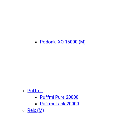
Podonki XO 15000 (М)
Puffmi
Puffmi Pure 20000
Puffmi Tank 20000
Relx (М)