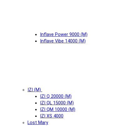
Inflave Power 9000 (М)
Inflave Vibe 14000 (М)
IZI (М)
IZI Q 20000 (М)
IZI QL 15000 (М)
IZI QM 10000 (М)
IZI XS 4000
Lost Mary