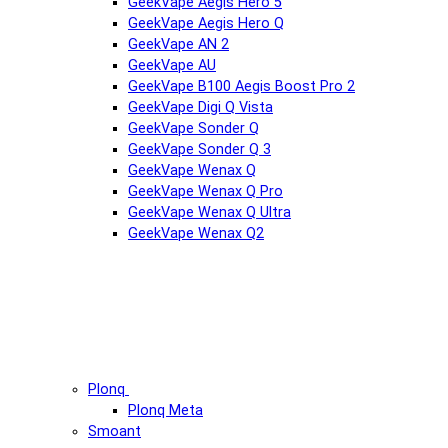
GeekVape Aegis Hero 5
GeekVape Aegis Hero Q
GeekVape AN 2
GeekVape AU
GeekVape B100 Aegis Boost Pro 2
GeekVape Digi Q Vista
GeekVape Sonder Q
GeekVape Sonder Q 3
GeekVape Wenax Q
GeekVape Wenax Q Pro
GeekVape Wenax Q Ultra
GeekVape Wenax Q2
Plonq
Plonq Meta
Smoant