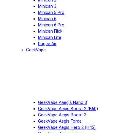
Minican 2
Minican 3
Minican 5 Pro
Minican 6
Minican 6 Pro
Minican Flick
Minican Lite
Pagee Air
GeekVape
GeekVape Aaegis Nano 3
GeekVape Aegis Boost 2 (B60)
GeekVape Aegis Boost 3
GeekVape Aegis Force
GeekVape Aegis Hero 2 (H45)