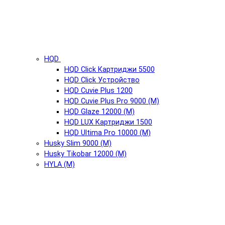
HQD
HQD Click Картриджи 5500
HQD Click Устройство
HQD Cuvie Plus 1200
HQD Cuvie Plus Pro 9000 (М)
HQD Glaze 12000 (М)
HQD LUX Картриджи 1500
HQD Ultima Pro 10000 (М)
Husky Slim 9000 (М)
Husky Tikobar 12000 (М)
HYLA (М)