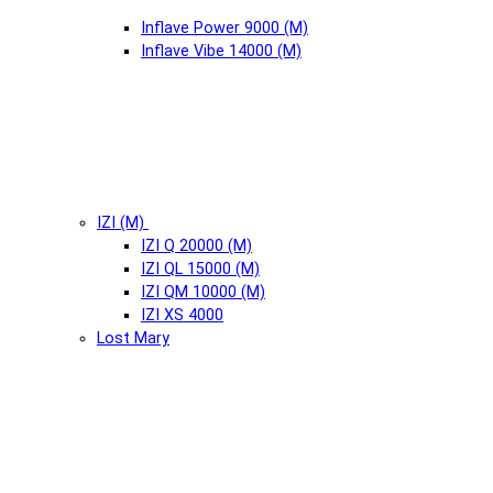
Inflave Power 9000 (М)
Inflave Vibe 14000 (М)
IZI (М)
IZI Q 20000 (М)
IZI QL 15000 (М)
IZI QM 10000 (М)
IZI XS 4000
Lost Mary