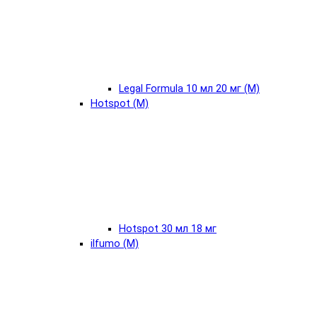
Legal Formula 10 мл 20 мг (М)
Hotspot (М)
Hotspot 30 мл 18 мг
ilfumo (М)