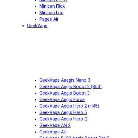
Minican Flick
Minican Lite
Pagee Air
GeekVape
GeekVape Aaegis Nano 3
GeekVape Aegis Boost 2 (B60)
GeekVape Aegis Boost 3
GeekVape Aegis Force
GeekVape Aegis Hero 2 (H45)
GeekVape Aegis Hero 5
GeekVape Aegis Hero Q
GeekVape AN 2
GeekVape AU