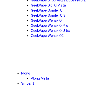
GeekVape B100 Aegis Boost Pro 2
GeekVape Digi Q Vista
GeekVape Sonder Q
GeekVape Sonder Q 3
GeekVape Wenax Q
GeekVape Wenax Q Pro
GeekVape Wenax Q Ultra
GeekVape Wenax Q2
Plonq
Plonq Meta
Smoant