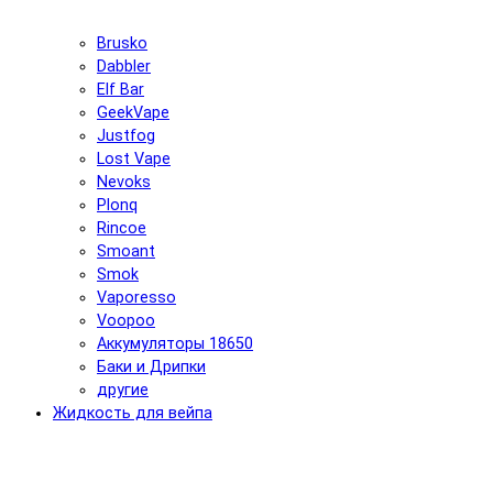
Brusko
Dabbler
Elf Bar
GeekVape
Justfog
Lost Vape
Nevoks
Plonq
Rincoe
Smoant
Smok
Vaporesso
Voopoo
Аккумуляторы 18650
Баки и Дрипки
другие
Жидкость для вейпа