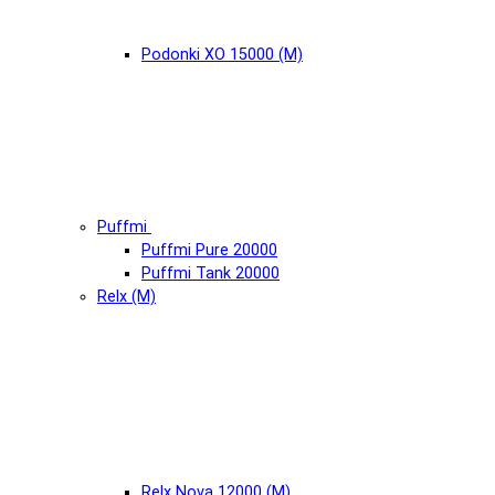
Podonki XO 15000 (М)
Puffmi
Puffmi Pure 20000
Puffmi Tank 20000
Relx (М)
Relx Nova 12000 (М)