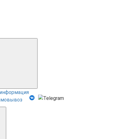
 информация
амовывоз