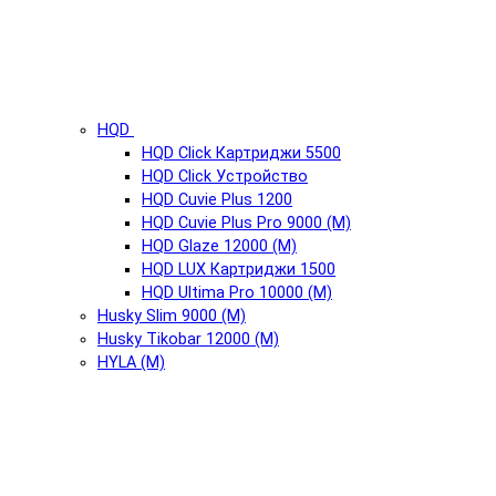
HQD
HQD Click Картриджи 5500
HQD Click Устройство
HQD Cuvie Plus 1200
HQD Cuvie Plus Pro 9000 (М)
HQD Glaze 12000 (М)
HQD LUX Картриджи 1500
HQD Ultima Pro 10000 (М)
Husky Slim 9000 (М)
Husky Tikobar 12000 (М)
HYLA (М)