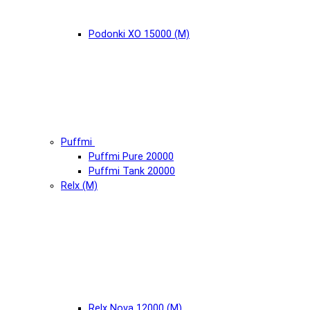
Podonki XO 15000 (М)
Puffmi
Puffmi Pure 20000
Puffmi Tank 20000
Relx (М)
Relx Nova 12000 (М)