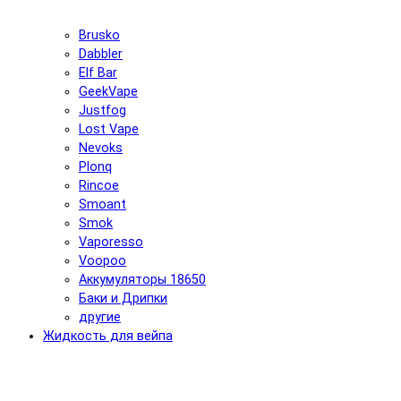
Brusko
Dabbler
Elf Bar
GeekVape
Justfog
Lost Vape
Nevoks
Plonq
Rincoe
Smoant
Smok
Vaporesso
Voopoo
Аккумуляторы 18650
Баки и Дрипки
другие
Жидкость для вейпа