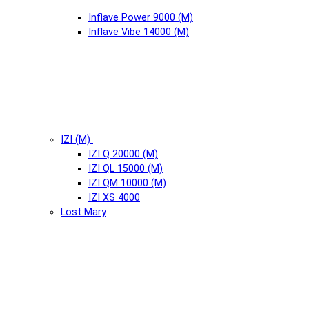
Inflave Power 9000 (М)
Inflave Vibe 14000 (М)
IZI (М)
IZI Q 20000 (М)
IZI QL 15000 (М)
IZI QM 10000 (М)
IZI XS 4000
Lost Mary