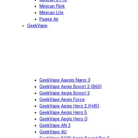
Minican Flick
Minican Lite
Pagee Air
GeekVape
GeekVape Aaegis Nano 3
GeekVape Aegis Boost 2 (B60)
GeekVape Aegis Boost 3
GeekVape Aegis Force
GeekVape Aegis Hero 2 (H45)
GeekVape Aegis Hero 5
GeekVape Aegis Hero Q
GeekVape AN 2
GeekVape AU