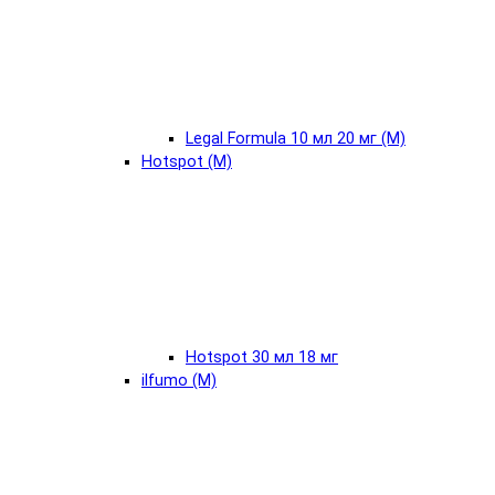
Legal Formula 10 мл 20 мг (М)
Hotspot (М)
Hotspot 30 мл 18 мг
ilfumo (М)