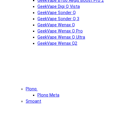
GeekVape B100 Aegis Boost Pro 2
GeekVape Digi Q Vista
GeekVape Sonder Q
GeekVape Sonder Q 3
GeekVape Wenax Q
GeekVape Wenax Q Pro
GeekVape Wenax Q Ultra
GeekVape Wenax Q2
Plonq
Plonq Meta
Smoant