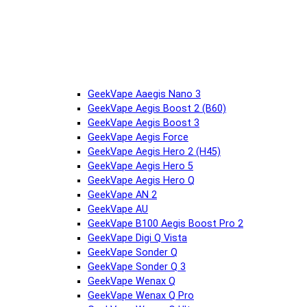
GeekVape Aaegis Nano 3
GeekVape Aegis Boost 2 (B60)
GeekVape Aegis Boost 3
GeekVape Aegis Force
GeekVape Aegis Hero 2 (H45)
GeekVape Aegis Hero 5
GeekVape Aegis Hero Q
GeekVape AN 2
GeekVape AU
GeekVape B100 Aegis Boost Pro 2
GeekVape Digi Q Vista
GeekVape Sonder Q
GeekVape Sonder Q 3
GeekVape Wenax Q
GeekVape Wenax Q Pro