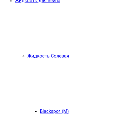
Жидкость для вейпа
Жидкость Солевая
Blackspot (М)