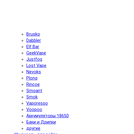
Brusko
Dabbler
Elf Bar
GeekVape
Justfog
Lost Vape
Nevoks
Plonq
Rincoe
Smoant
Smok
Vaporesso
Voopoo
Аккумуляторы 18650
Баки и Дрипки
другие