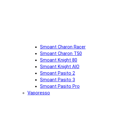
Smoant Charon Racer
Smoant Charon T50
Smoant Knight 80
Smoant Knight AIO
Smoant Pasito 2
Smoant Pasito 3
Smoant Pasito Pro
Vaporesso