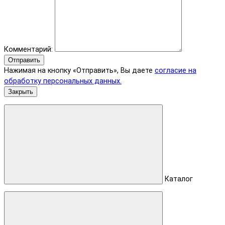
Комментарий:
Отправить
Нажимая на кнопку «Отправить», Вы даете
согласие на
обработку персональных данных.
Закрыть
Каталог