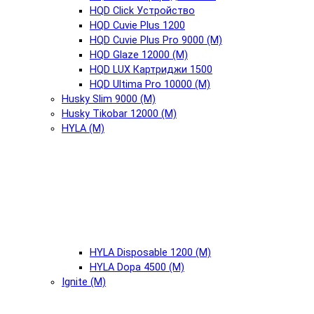
HQD Click Устройство
HQD Cuvie Plus 1200
HQD Cuvie Plus Pro 9000 (М)
HQD Glaze 12000 (М)
HQD LUX Картриджи 1500
HQD Ultima Pro 10000 (М)
Husky Slim 9000 (М)
Husky Tikobar 12000 (М)
HYLA (М)
HYLA Disposable 1200 (М)
HYLA Dopa 4500 (М)
Ignite (М)