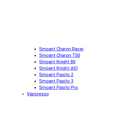
Smoant Charon Racer
Smoant Charon T50
Smoant Knight 80
Smoant Knight AIO
Smoant Pasito 2
Smoant Pasito 3
Smoant Pasito Pro
Vaporesso