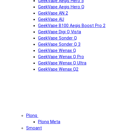
GeekVape Aegis Hero 5
GeekVape Aegis Hero Q
GeekVape AN 2
GeekVape AU
GeekVape B100 Aegis Boost Pro 2
GeekVape Digi Q Vista
GeekVape Sonder Q
GeekVape Sonder Q 3
GeekVape Wenax Q
GeekVape Wenax Q Pro
GeekVape Wenax Q Ultra
GeekVape Wenax Q2
Plonq
Plonq Meta
Smoant