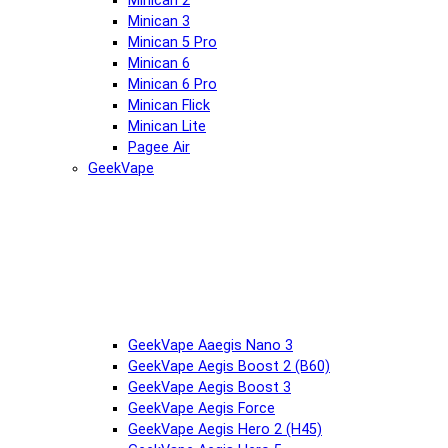
Minican 2
Minican 3
Minican 5 Pro
Minican 6
Minican 6 Pro
Minican Flick
Minican Lite
Pagee Air
GeekVape
GeekVape Aaegis Nano 3
GeekVape Aegis Boost 2 (B60)
GeekVape Aegis Boost 3
GeekVape Aegis Force
GeekVape Aegis Hero 2 (H45)