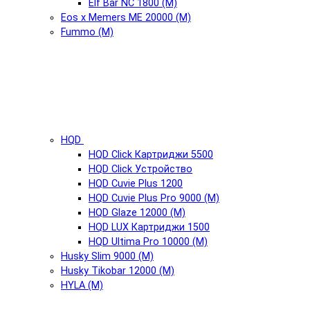
Elf Bar NC 1800 (М)
Eos x Memers ME 20000 (М)
Fummo (М)
HQD
HQD Click Картриджи 5500
HQD Click Устройство
HQD Cuvie Plus 1200
HQD Cuvie Plus Pro 9000 (М)
HQD Glaze 12000 (М)
HQD LUX Картриджи 1500
HQD Ultima Pro 10000 (М)
Husky Slim 9000 (М)
Husky Tikobar 12000 (М)
HYLA (М)