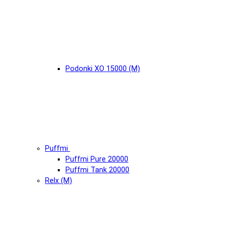
Podonki XO 15000 (М)
Puffmi
Puffmi Pure 20000
Puffmi Tank 20000
Relx (М)