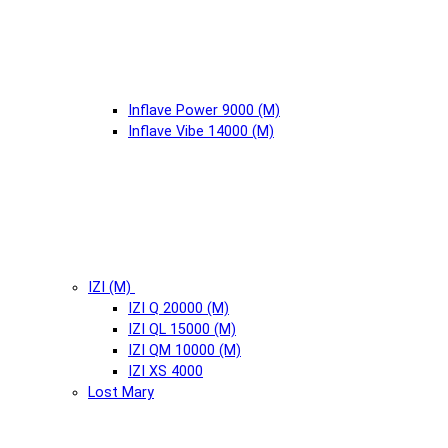
Inflave Power 9000 (М)
Inflave Vibe 14000 (М)
IZI (М)
IZI Q 20000 (М)
IZI QL 15000 (М)
IZI QM 10000 (М)
IZI XS 4000
Lost Mary