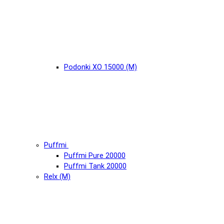
Podonki XO 15000 (М)
Puffmi
Puffmi Pure 20000
Puffmi Tank 20000
Relx (М)