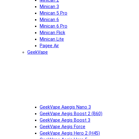
Minican 2
Minican 3
Minican 5 Pro
Minican 6
Minican 6 Pro
Minican Flick
Minican Lite
Pagee Air
GeekVape
GeekVape Aaegis Nano 3
GeekVape Aegis Boost 2 (B60)
GeekVape Aegis Boost 3
GeekVape Aegis Force
GeekVape Aegis Hero 2 (H45)