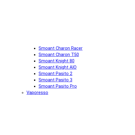
Smoant Charon Racer
Smoant Charon T50
Smoant Knight 80
Smoant Knight AIO
Smoant Pasito 2
Smoant Pasito 3
Smoant Pasito Pro
Vaporesso