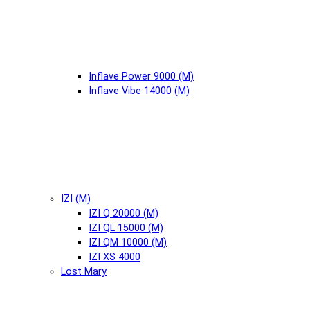
Inflave Power 9000 (М)
Inflave Vibe 14000 (М)
IZI (М)
IZI Q 20000 (М)
IZI QL 15000 (М)
IZI QM 10000 (М)
IZI XS 4000
Lost Mary