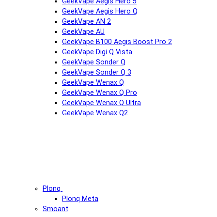
GeekVape Aegis Hero 5
GeekVape Aegis Hero Q
GeekVape AN 2
GeekVape AU
GeekVape B100 Aegis Boost Pro 2
GeekVape Digi Q Vista
GeekVape Sonder Q
GeekVape Sonder Q 3
GeekVape Wenax Q
GeekVape Wenax Q Pro
GeekVape Wenax Q Ultra
GeekVape Wenax Q2
Plonq
Plonq Meta
Smoant