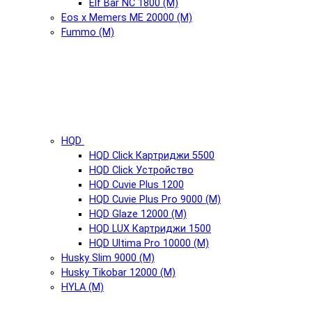
Elf Bar NC 1800 (М)
Eos x Memers ME 20000 (М)
Fummo (М)
HQD
HQD Click Картриджи 5500
HQD Click Устройство
HQD Cuvie Plus 1200
HQD Cuvie Plus Pro 9000 (М)
HQD Glaze 12000 (М)
HQD LUX Картриджи 1500
HQD Ultima Pro 10000 (М)
Husky Slim 9000 (М)
Husky Tikobar 12000 (М)
HYLA (М)