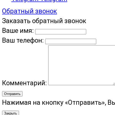
Обратный звонок
Заказать обратный звонок
Ваше имя:
Ваш телефон:
Комментарий:
Отправить
Нажимая на кнопку «Отправить», В
Закрыть