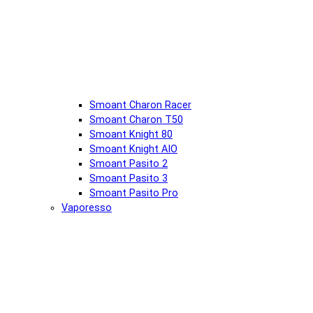
Smoant Charon Racer
Smoant Charon T50
Smoant Knight 80
Smoant Knight AIO
Smoant Pasito 2
Smoant Pasito 3
Smoant Pasito Pro
Vaporesso