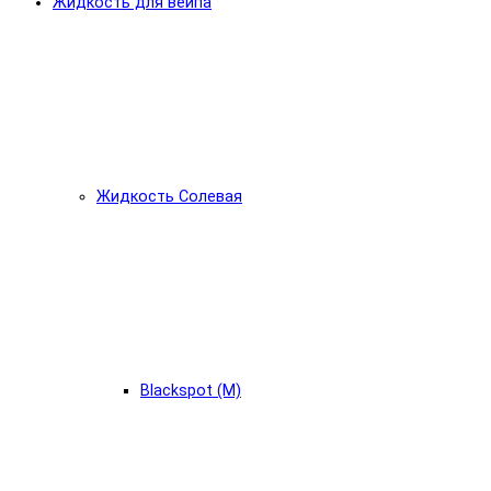
Жидкость для вейпа
Жидкость Солевая
Blackspot (М)