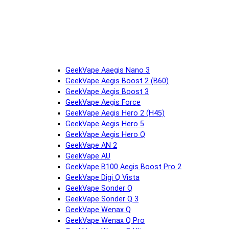
GeekVape Aaegis Nano 3
GeekVape Aegis Boost 2 (B60)
GeekVape Aegis Boost 3
GeekVape Aegis Force
GeekVape Aegis Hero 2 (H45)
GeekVape Aegis Hero 5
GeekVape Aegis Hero Q
GeekVape AN 2
GeekVape AU
GeekVape B100 Aegis Boost Pro 2
GeekVape Digi Q Vista
GeekVape Sonder Q
GeekVape Sonder Q 3
GeekVape Wenax Q
GeekVape Wenax Q Pro