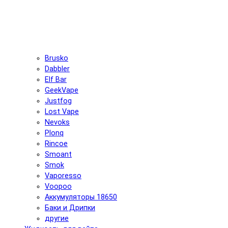
Brusko
Dabbler
Elf Bar
GeekVape
Justfog
Lost Vape
Nevoks
Plonq
Rincoe
Smoant
Smok
Vaporesso
Voopoo
Аккумуляторы 18650
Баки и Дрипки
другие