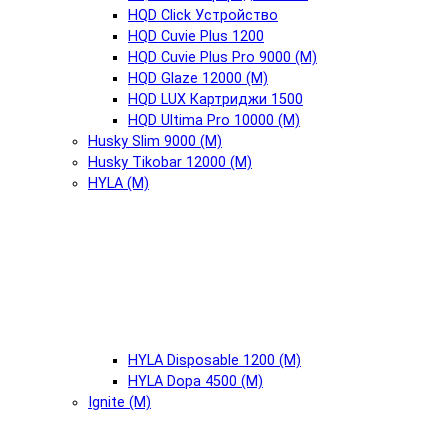
HQD Click Устройство
HQD Cuvie Plus 1200
HQD Cuvie Plus Pro 9000 (М)
HQD Glaze 12000 (М)
HQD LUX Картриджи 1500
HQD Ultima Pro 10000 (М)
Husky Slim 9000 (М)
Husky Tikobar 12000 (М)
HYLA (М)
HYLA Disposable 1200 (М)
HYLA Dopa 4500 (М)
Ignite (М)