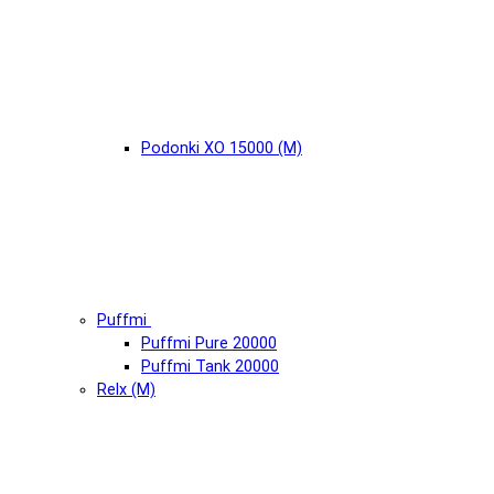
Podonki XO 15000 (М)
Puffmi
Puffmi Pure 20000
Puffmi Tank 20000
Relx (М)