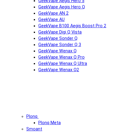
GeekVape Aegis Hero 5
GeekVape Aegis Hero Q
GeekVape AN 2
GeekVape AU
GeekVape B100 Aegis Boost Pro 2
GeekVape Digi Q Vista
GeekVape Sonder Q
GeekVape Sonder Q 3
GeekVape Wenax Q
GeekVape Wenax Q Pro
GeekVape Wenax Q Ultra
GeekVape Wenax Q2
Plonq
Plonq Meta
Smoant