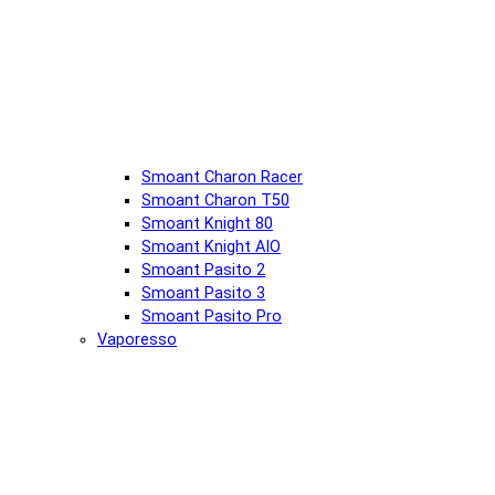
Smoant Charon Racer
Smoant Charon T50
Smoant Knight 80
Smoant Knight AIO
Smoant Pasito 2
Smoant Pasito 3
Smoant Pasito Pro
Vaporesso