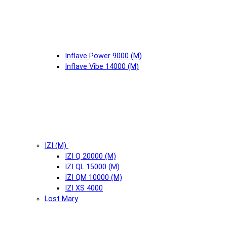
Inflave Power 9000 (М)
Inflave Vibe 14000 (М)
IZI (М)
IZI Q 20000 (М)
IZI QL 15000 (М)
IZI QM 10000 (М)
IZI XS 4000
Lost Mary