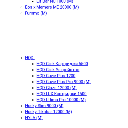
Elf Bar NC 1800 (М)
Eos x Memers ME 20000 (М)
Fummo (М)
HQD
HQD Click Картриджи 5500
HQD Click Устройство
HQD Cuvie Plus 1200
HQD Cuvie Plus Pro 9000 (М)
HQD Glaze 12000 (М)
HQD LUX Картриджи 1500
HQD Ultima Pro 10000 (М)
Husky Slim 9000 (М)
Husky Tikobar 12000 (М)
HYLA (М)