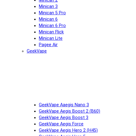
Minican 2
Minican 3
Minican 5 Pro
Minican 6
Minican 6 Pro
Minican Flick
Minican Lite
Pagee Air
GeekVape
GeekVape Aaegis Nano 3
GeekVape Aegis Boost 2 (B60)
GeekVape Aegis Boost 3
GeekVape Aegis Force
GeekVape Aegis Hero 2 (H45)