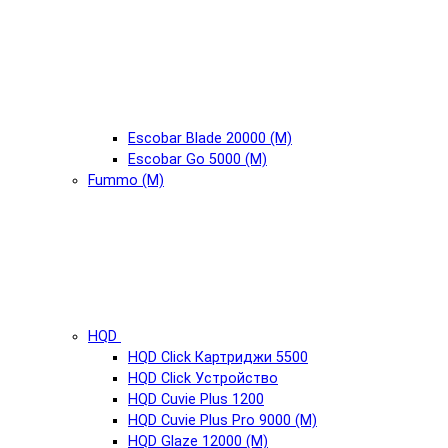
Escobar Blade 20000 (М)
Escobar Go 5000 (М)
Fummo (М)
HQD
HQD Click Картриджи 5500
HQD Click Устройство
HQD Cuvie Plus 1200
HQD Cuvie Plus Pro 9000 (М)
HQD Glaze 12000 (М)