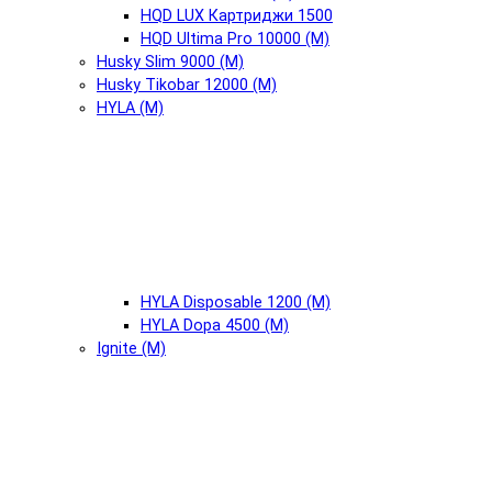
HQD LUX Картриджи 1500
HQD Ultima Pro 10000 (М)
Husky Slim 9000 (М)
Husky Tikobar 12000 (М)
HYLA (М)
HYLA Disposable 1200 (М)
HYLA Dopa 4500 (М)
Ignite (М)