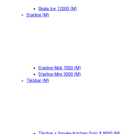
Skala Ice 12000 (М)
Starline (М)
Starline Midi 7000 (М)
Starline Mini 3000 (М)
Tikobar (М)
Tikobar x Smoke Kitchen Solo X 9000 (М)