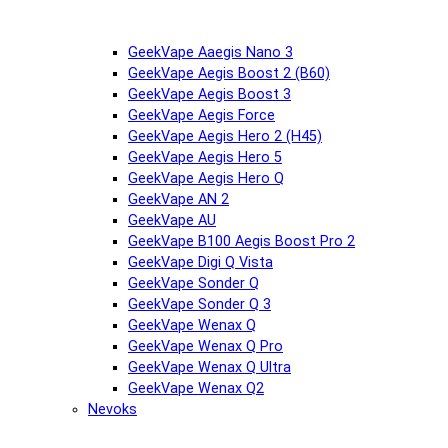
GeekVape Aaegis Nano 3
GeekVape Aegis Boost 2 (B60)
GeekVape Aegis Boost 3
GeekVape Aegis Force
GeekVape Aegis Hero 2 (H45)
GeekVape Aegis Hero 5
GeekVape Aegis Hero Q
GeekVape AN 2
GeekVape AU
GeekVape B100 Aegis Boost Pro 2
GeekVape Digi Q Vista
GeekVape Sonder Q
GeekVape Sonder Q 3
GeekVape Wenax Q
GeekVape Wenax Q Pro
GeekVape Wenax Q Ultra
GeekVape Wenax Q2
Nevoks