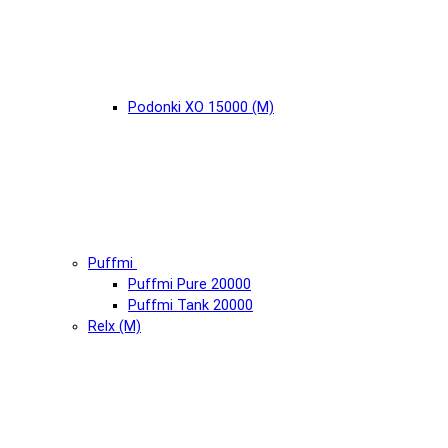
Podonki XO 15000 (М)
Puffmi
Puffmi Pure 20000
Puffmi Tank 20000
Relx (М)