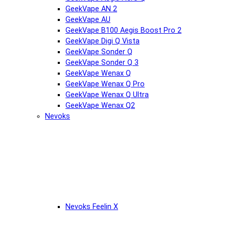
GeekVape AN 2
GeekVape AU
GeekVape B100 Aegis Boost Pro 2
GeekVape Digi Q Vista
GeekVape Sonder Q
GeekVape Sonder Q 3
GeekVape Wenax Q
GeekVape Wenax Q Pro
GeekVape Wenax Q Ultra
GeekVape Wenax Q2
Nevoks
Nevoks Feelin X