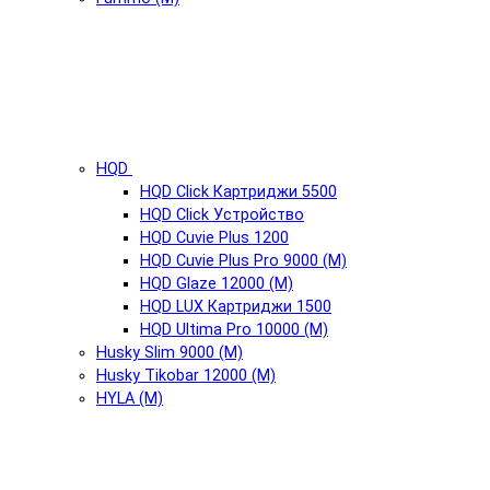
HQD
HQD Click Картриджи 5500
HQD Click Устройство
HQD Cuvie Plus 1200
HQD Cuvie Plus Pro 9000 (М)
HQD Glaze 12000 (М)
HQD LUX Картриджи 1500
HQD Ultima Pro 10000 (М)
Husky Slim 9000 (М)
Husky Tikobar 12000 (М)
HYLA (М)