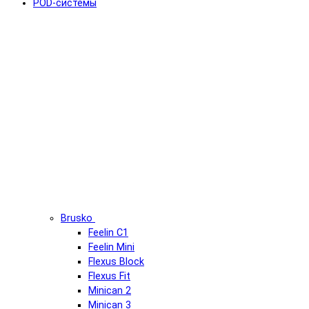
POD-системы
Brusko
Feelin C1
Feelin Mini
Flexus Block
Flexus Fit
Minican 2
Minican 3