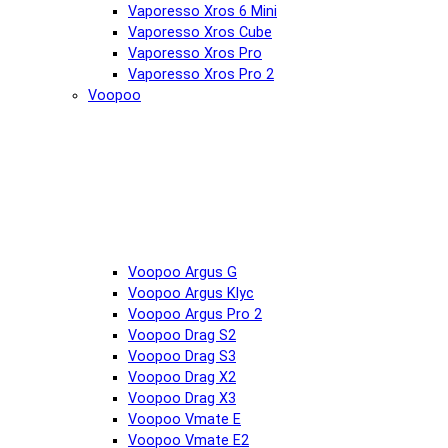
Vaporesso Xros 6 Mini
Vaporesso Xros Cube
Vaporesso Xros Pro
Vaporesso Xros Pro 2
Voopoo
Voopoo Argus G
Voopoo Argus Klyc
Voopoo Argus Pro 2
Voopoo Drag S2
Voopoo Drag S3
Voopoo Drag X2
Voopoo Drag X3
Voopoo Vmate E
Voopoo Vmate E2