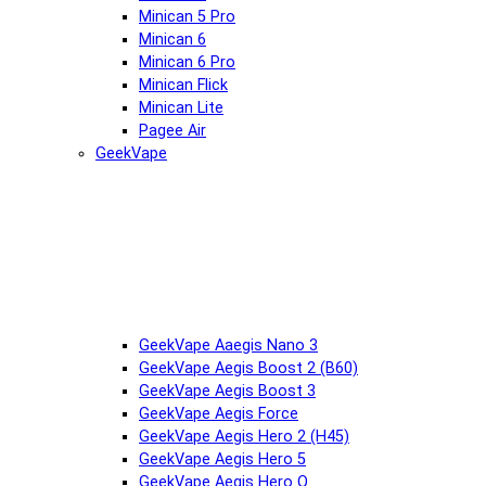
Minican 5 Pro
Minican 6
Minican 6 Pro
Minican Flick
Minican Lite
Pagee Air
GeekVape
GeekVape Aaegis Nano 3
GeekVape Aegis Boost 2 (B60)
GeekVape Aegis Boost 3
GeekVape Aegis Force
GeekVape Aegis Hero 2 (H45)
GeekVape Aegis Hero 5
GeekVape Aegis Hero Q