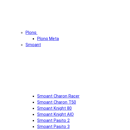
Plonq
Plonq Meta
Smoant
Smoant Charon Racer
Smoant Charon T50
Smoant Knight 80
Smoant Knight AIO
Smoant Pasito 2
Smoant Pasito 3