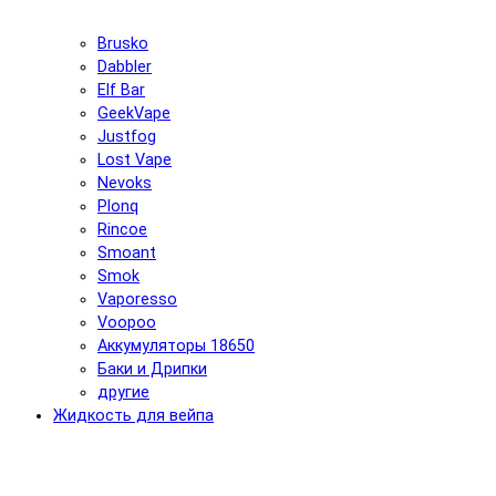
Brusko
Dabbler
Elf Bar
GeekVape
Justfog
Lost Vape
Nevoks
Plonq
Rincoe
Smoant
Smok
Vaporesso
Voopoo
Аккумуляторы 18650
Баки и Дрипки
другие
Жидкость для вейпа