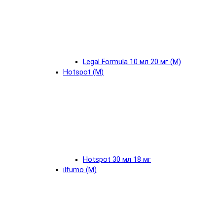
Legal Formula 10 мл 20 мг (М)
Hotspot (М)
Hotspot 30 мл 18 мг
ilfumo (М)