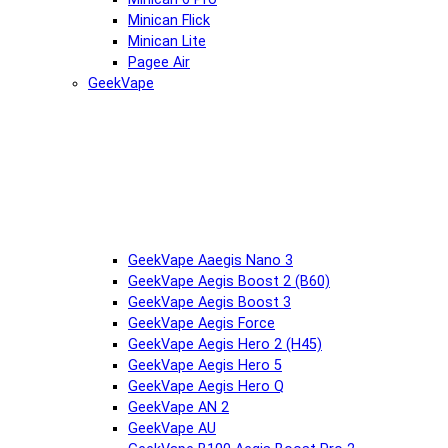
Minican Flick
Minican Lite
Pagee Air
GeekVape
GeekVape Aaegis Nano 3
GeekVape Aegis Boost 2 (B60)
GeekVape Aegis Boost 3
GeekVape Aegis Force
GeekVape Aegis Hero 2 (H45)
GeekVape Aegis Hero 5
GeekVape Aegis Hero Q
GeekVape AN 2
GeekVape AU