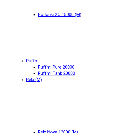
Podonki XO 15000 (М)
Puffmi
Puffmi Pure 20000
Puffmi Tank 20000
Relx (М)
Relx Nova 12000 (М)