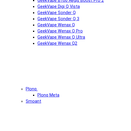
GeekVape B100 Aegis Boost Pro 2
GeekVape Digi Q Vista
GeekVape Sonder Q
GeekVape Sonder Q 3
GeekVape Wenax Q
GeekVape Wenax Q Pro
GeekVape Wenax Q Ultra
GeekVape Wenax Q2
Plonq
Plonq Meta
Smoant