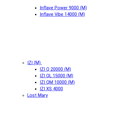
Inflave Power 9000 (М)
Inflave Vibe 14000 (М)
IZI (М)
IZI Q 20000 (М)
IZI QL 15000 (М)
IZI QM 10000 (М)
IZI XS 4000
Lost Mary