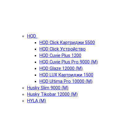
HQD
HQD Click Картриджи 5500
HQD Click Устройство
HQD Cuvie Plus 1200
HQD Cuvie Plus Pro 9000 (М)
HQD Glaze 12000 (М)
HQD LUX Картриджи 1500
HQD Ultima Pro 10000 (М)
Husky Slim 9000 (М)
Husky Tikobar 12000 (М)
HYLA (М)