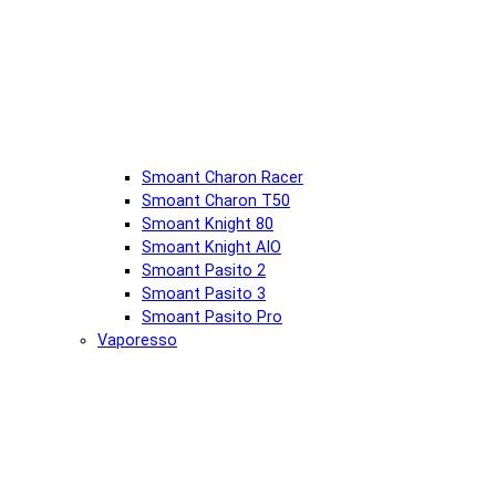
Smoant Charon Racer
Smoant Charon T50
Smoant Knight 80
Smoant Knight AIO
Smoant Pasito 2
Smoant Pasito 3
Smoant Pasito Pro
Vaporesso