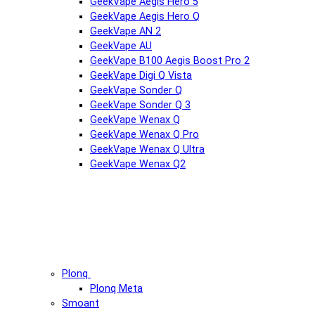
GeekVape Aegis Hero 5
GeekVape Aegis Hero Q
GeekVape AN 2
GeekVape AU
GeekVape B100 Aegis Boost Pro 2
GeekVape Digi Q Vista
GeekVape Sonder Q
GeekVape Sonder Q 3
GeekVape Wenax Q
GeekVape Wenax Q Pro
GeekVape Wenax Q Ultra
GeekVape Wenax Q2
Plonq
Plonq Meta
Smoant