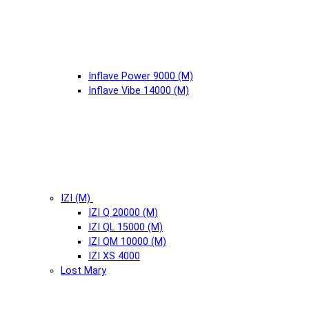
Inflave Power 9000 (М)
Inflave Vibe 14000 (М)
IZI (М)
IZI Q 20000 (М)
IZI QL 15000 (М)
IZI QM 10000 (М)
IZI XS 4000
Lost Mary