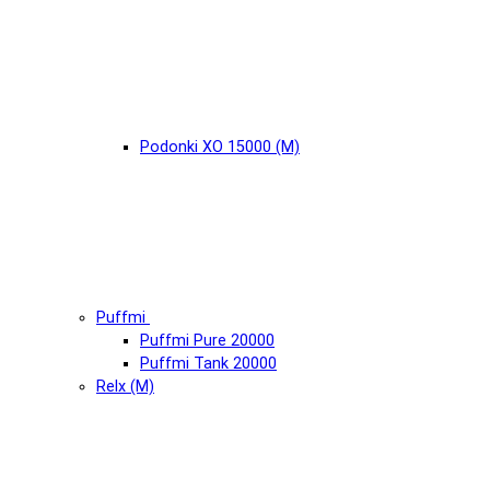
Podonki XO 15000 (М)
Puffmi
Puffmi Pure 20000
Puffmi Tank 20000
Relx (М)