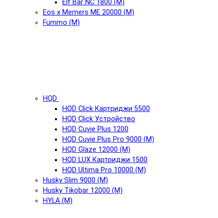
Elf Bar NC 1800 (М)
Eos x Memers ME 20000 (М)
Fummo (М)
HQD
HQD Click Картриджи 5500
HQD Click Устройство
HQD Cuvie Plus 1200
HQD Cuvie Plus Pro 9000 (М)
HQD Glaze 12000 (М)
HQD LUX Картриджи 1500
HQD Ultima Pro 10000 (М)
Husky Slim 9000 (М)
Husky Tikobar 12000 (М)
HYLA (М)