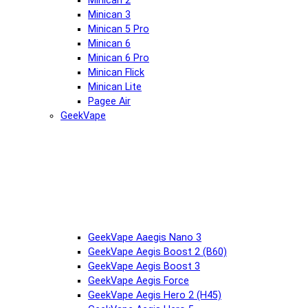
Minican 2
Minican 3
Minican 5 Pro
Minican 6
Minican 6 Pro
Minican Flick
Minican Lite
Pagee Air
GeekVape
GeekVape Aaegis Nano 3
GeekVape Aegis Boost 2 (B60)
GeekVape Aegis Boost 3
GeekVape Aegis Force
GeekVape Aegis Hero 2 (H45)