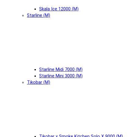
Skala Ice 12000 (М)
Starline (М)
Starline Midi 7000 (М)
Starline Mini 3000 (М)
Tikobar (М)
Tikobar x Smoke Kitchen Solo X 9000 (М)