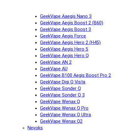
GeekVape Aaegis Nano 3
GeekVape Aegis Boost 2 (B60)
GeekVape Aegis Boost 3
GeekVape Aegis Force
GeekVape Aegis Hero 2 (H45)
GeekVape Aegis Hero 5
GeekVape Aegis Hero Q
GeekVape AN 2
GeekVape AU
GeekVape B100 Aegis Boost Pro 2
GeekVape Digi Q Vista
GeekVape Sonder Q
GeekVape Sonder Q 3
GeekVape Wenax Q
GeekVape Wenax Q Pro
GeekVape Wenax Q Ultra
GeekVape Wenax Q2
Nevoks