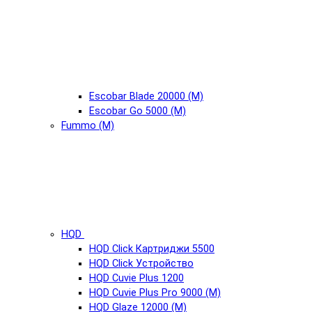
Escobar Blade 20000 (М)
Escobar Go 5000 (М)
Fummo (М)
HQD
HQD Click Картриджи 5500
HQD Click Устройство
HQD Cuvie Plus 1200
HQD Cuvie Plus Pro 9000 (М)
HQD Glaze 12000 (М)