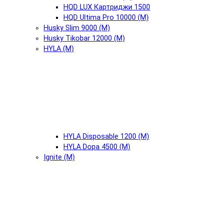
HQD LUX Картриджи 1500
HQD Ultima Pro 10000 (М)
Husky Slim 9000 (М)
Husky Tikobar 12000 (М)
HYLA (М)
HYLA Disposable 1200 (М)
HYLA Dopa 4500 (М)
Ignite (М)