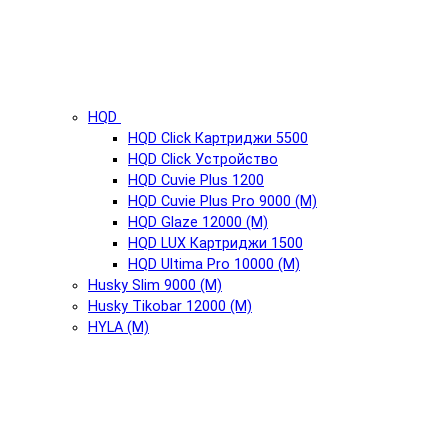
HQD
HQD Click Картриджи 5500
HQD Click Устройство
HQD Cuvie Plus 1200
HQD Cuvie Plus Pro 9000 (М)
HQD Glaze 12000 (М)
HQD LUX Картриджи 1500
HQD Ultima Pro 10000 (М)
Husky Slim 9000 (М)
Husky Tikobar 12000 (М)
HYLA (М)