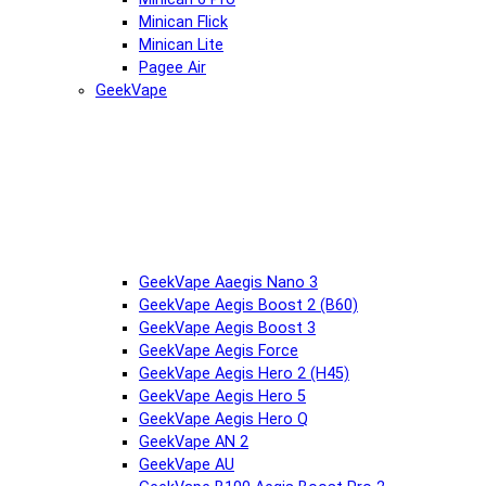
Minican Flick
Minican Lite
Pagee Air
GeekVape
GeekVape Aaegis Nano 3
GeekVape Aegis Boost 2 (B60)
GeekVape Aegis Boost 3
GeekVape Aegis Force
GeekVape Aegis Hero 2 (H45)
GeekVape Aegis Hero 5
GeekVape Aegis Hero Q
GeekVape AN 2
GeekVape AU