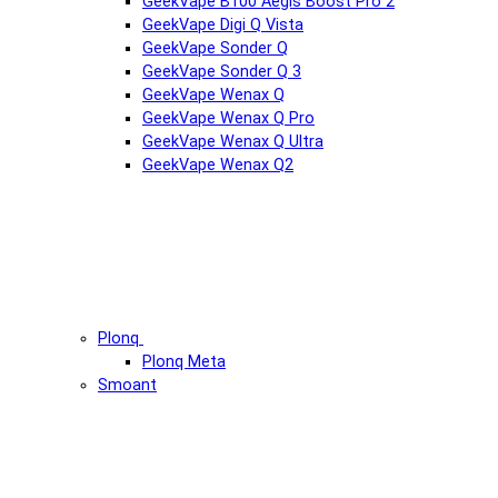
GeekVape B100 Aegis Boost Pro 2
GeekVape Digi Q Vista
GeekVape Sonder Q
GeekVape Sonder Q 3
GeekVape Wenax Q
GeekVape Wenax Q Pro
GeekVape Wenax Q Ultra
GeekVape Wenax Q2
Plonq
Plonq Meta
Smoant