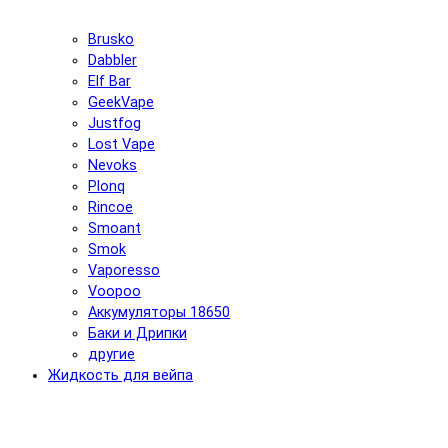
Brusko
Dabbler
Elf Bar
GeekVape
Justfog
Lost Vape
Nevoks
Plonq
Rincoe
Smoant
Smok
Vaporesso
Voopoo
Аккумуляторы 18650
Баки и Дрипки
другие
Жидкость для вейпа