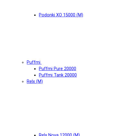
Podonki XO 15000 (М)
Puffmi
Puffmi Pure 20000
Puffmi Tank 20000
Relx (М)
Relx Nova 12000 (М)