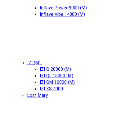
Inflave Power 9000 (М)
Inflave Vibe 14000 (М)
IZI (М)
IZI Q 20000 (М)
IZI QL 15000 (М)
IZI QM 10000 (М)
IZI XS 4000
Lost Mary