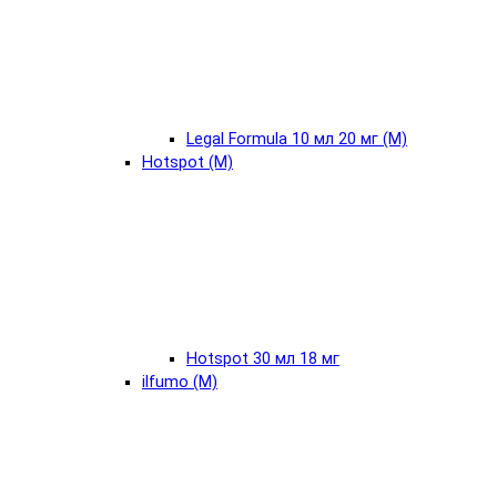
Legal Formula 10 мл 20 мг (М)
Hotspot (М)
Hotspot 30 мл 18 мг
ilfumo (М)