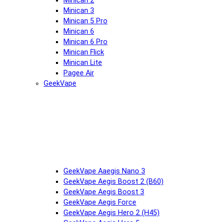
Minican 2
Minican 3
Minican 5 Pro
Minican 6
Minican 6 Pro
Minican Flick
Minican Lite
Pagee Air
GeekVape
GeekVape Aaegis Nano 3
GeekVape Aegis Boost 2 (B60)
GeekVape Aegis Boost 3
GeekVape Aegis Force
GeekVape Aegis Hero 2 (H45)