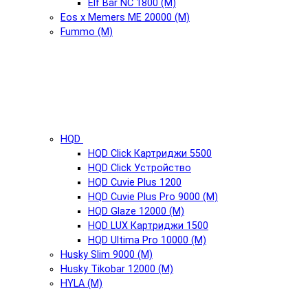
Elf Bar NC 1800 (М)
Eos x Memers ME 20000 (М)
Fummo (М)
HQD
HQD Click Картриджи 5500
HQD Click Устройство
HQD Cuvie Plus 1200
HQD Cuvie Plus Pro 9000 (М)
HQD Glaze 12000 (М)
HQD LUX Картриджи 1500
HQD Ultima Pro 10000 (М)
Husky Slim 9000 (М)
Husky Tikobar 12000 (М)
HYLA (М)