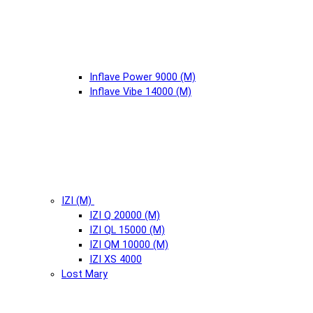
Inflave Power 9000 (М)
Inflave Vibe 14000 (М)
IZI (М)
IZI Q 20000 (М)
IZI QL 15000 (М)
IZI QM 10000 (М)
IZI XS 4000
Lost Mary