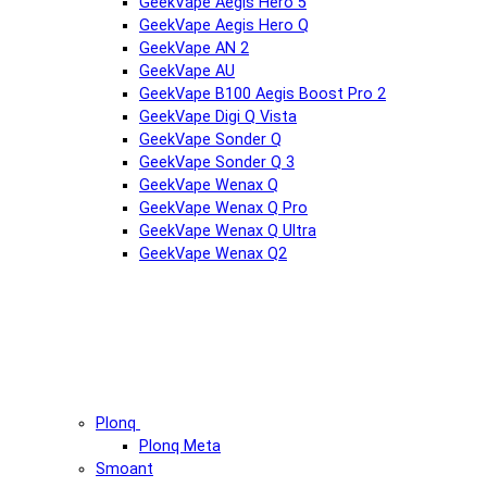
GeekVape Aegis Hero 5
GeekVape Aegis Hero Q
GeekVape AN 2
GeekVape AU
GeekVape B100 Aegis Boost Pro 2
GeekVape Digi Q Vista
GeekVape Sonder Q
GeekVape Sonder Q 3
GeekVape Wenax Q
GeekVape Wenax Q Pro
GeekVape Wenax Q Ultra
GeekVape Wenax Q2
Plonq
Plonq Meta
Smoant