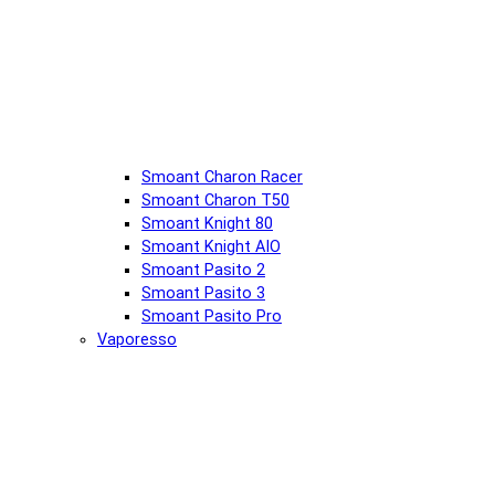
Smoant Charon Racer
Smoant Charon T50
Smoant Knight 80
Smoant Knight AIO
Smoant Pasito 2
Smoant Pasito 3
Smoant Pasito Pro
Vaporesso