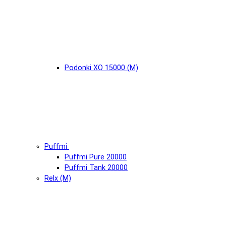
Podonki XO 15000 (М)
Puffmi
Puffmi Pure 20000
Puffmi Tank 20000
Relx (М)