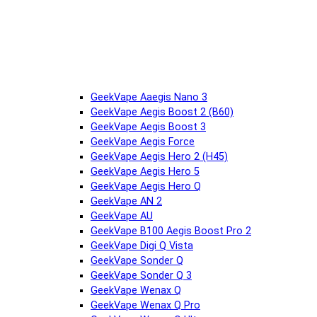
GeekVape Aaegis Nano 3
GeekVape Aegis Boost 2 (B60)
GeekVape Aegis Boost 3
GeekVape Aegis Force
GeekVape Aegis Hero 2 (H45)
GeekVape Aegis Hero 5
GeekVape Aegis Hero Q
GeekVape AN 2
GeekVape AU
GeekVape B100 Aegis Boost Pro 2
GeekVape Digi Q Vista
GeekVape Sonder Q
GeekVape Sonder Q 3
GeekVape Wenax Q
GeekVape Wenax Q Pro