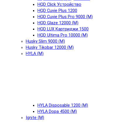
HQD Click Устройство
HQD Cuvie Plus 1200
HQD Cuvie Plus Pro 9000 (М)
HQD Glaze 12000 (М)
HQD LUX Картриджи 1500
HQD Ultima Pro 10000 (М)
Husky Slim 9000 (М)
Husky Tikobar 12000 (М)
HYLA (М)
HYLA Disposable 1200 (М)
HYLA Dopa 4500 (М)
Ignite (М)