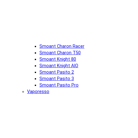
Smoant Charon Racer
Smoant Charon T50
Smoant Knight 80
Smoant Knight AIO
Smoant Pasito 2
Smoant Pasito 3
Smoant Pasito Pro
Vaporesso