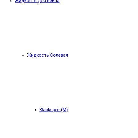
Жидкость для вейпа
Жидкость Солевая
Blackspot (М)