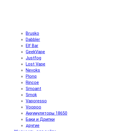
Brusko
Dabbler
Elf Bar
GeekVape
Justfog
Lost Vape
Nevoks
Plonq
Rincoe
Smoant
Smok
Vaporesso
Voopoo
Аккумуляторы 18650
Баки и Дрипки
другие