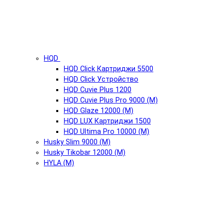
HQD
HQD Click Картриджи 5500
HQD Click Устройство
HQD Cuvie Plus 1200
HQD Cuvie Plus Pro 9000 (М)
HQD Glaze 12000 (М)
HQD LUX Картриджи 1500
HQD Ultima Pro 10000 (М)
Husky Slim 9000 (М)
Husky Tikobar 12000 (М)
HYLA (М)