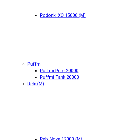
Podonki XO 15000 (М)
Puffmi
Puffmi Pure 20000
Puffmi Tank 20000
Relx (М)
Relx Nova 12000 (М)