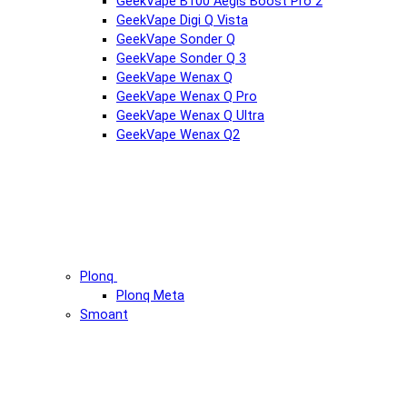
GeekVape B100 Aegis Boost Pro 2
GeekVape Digi Q Vista
GeekVape Sonder Q
GeekVape Sonder Q 3
GeekVape Wenax Q
GeekVape Wenax Q Pro
GeekVape Wenax Q Ultra
GeekVape Wenax Q2
Plonq
Plonq Meta
Smoant