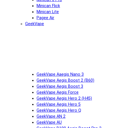
Minican Flick
Minican Lite
Pagee Air
GeekVape
GeekVape Aaegis Nano 3
GeekVape Aegis Boost 2 (B60)
GeekVape Aegis Boost 3
GeekVape Aegis Force
GeekVape Aegis Hero 2 (H45)
GeekVape Aegis Hero 5
GeekVape Aegis Hero Q
GeekVape AN 2
GeekVape AU