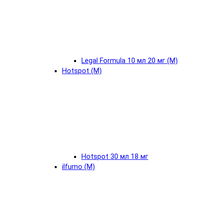
Legal Formula 10 мл 20 мг (М)
Hotspot (М)
Hotspot 30 мл 18 мг
ilfumo (М)