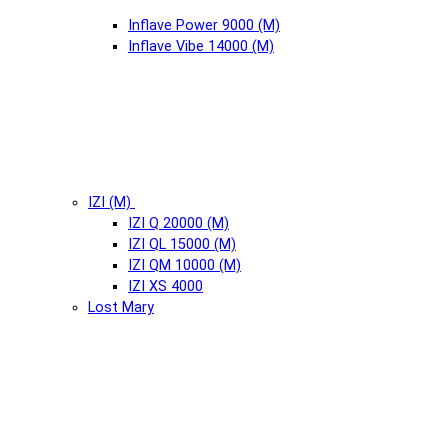
Inflave Power 9000 (М)
Inflave Vibe 14000 (М)
IZI (М)
IZI Q 20000 (М)
IZI QL 15000 (М)
IZI QM 10000 (М)
IZI XS 4000
Lost Mary