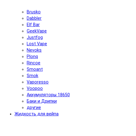
Brusko
Dabbler
Elf Bar
GeekVape
Justfog
Lost Vape
Nevoks
Plonq
Rincoe
Smoant
Smok
Vaporesso
Voopoo
Аккумуляторы 18650
Баки и Дрипки
другие
Жидкость для вейпа