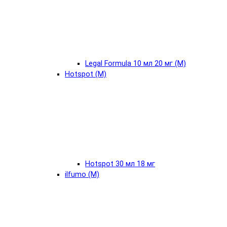
Legal Formula 10 мл 20 мг (М)
Hotspot (М)
Hotspot 30 мл 18 мг
ilfumo (М)