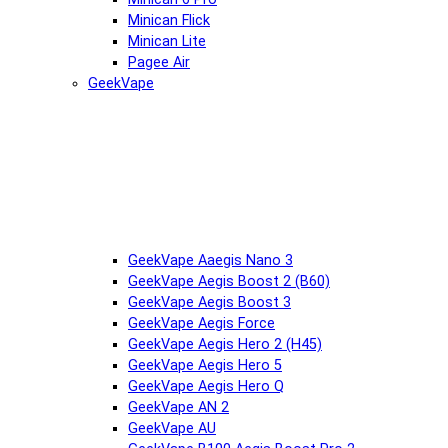
Minican Flick
Minican Lite
Pagee Air
GeekVape
GeekVape Aaegis Nano 3
GeekVape Aegis Boost 2 (B60)
GeekVape Aegis Boost 3
GeekVape Aegis Force
GeekVape Aegis Hero 2 (H45)
GeekVape Aegis Hero 5
GeekVape Aegis Hero Q
GeekVape AN 2
GeekVape AU