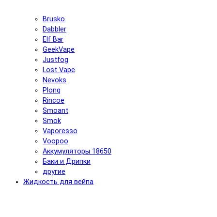
Brusko
Dabbler
Elf Bar
GeekVape
Justfog
Lost Vape
Nevoks
Plonq
Rincoe
Smoant
Smok
Vaporesso
Voopoo
Аккумуляторы 18650
Баки и Дрипки
другие
Жидкость для вейпа