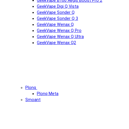
GeekVape B100 Aegis Boost Pro 2
GeekVape Digi Q Vista
GeekVape Sonder Q
GeekVape Sonder Q 3
GeekVape Wenax Q
GeekVape Wenax Q Pro
GeekVape Wenax Q Ultra
GeekVape Wenax Q2
Plonq
Plonq Meta
Smoant