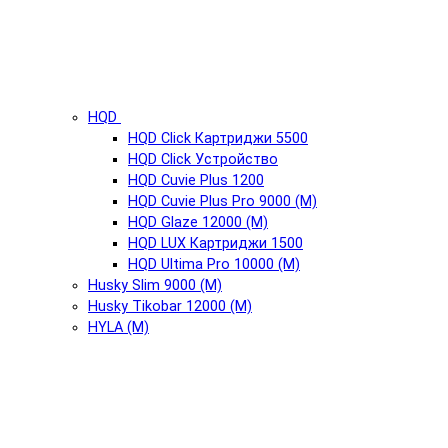
HQD
HQD Click Картриджи 5500
HQD Click Устройство
HQD Cuvie Plus 1200
HQD Cuvie Plus Pro 9000 (М)
HQD Glaze 12000 (М)
HQD LUX Картриджи 1500
HQD Ultima Pro 10000 (М)
Husky Slim 9000 (М)
Husky Tikobar 12000 (М)
HYLA (М)