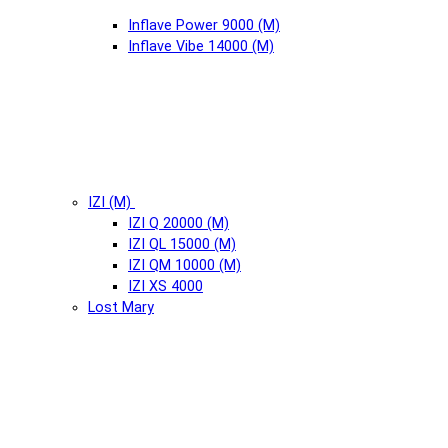
Inflave Power 9000 (М)
Inflave Vibe 14000 (М)
IZI (М)
IZI Q 20000 (М)
IZI QL 15000 (М)
IZI QM 10000 (М)
IZI XS 4000
Lost Mary