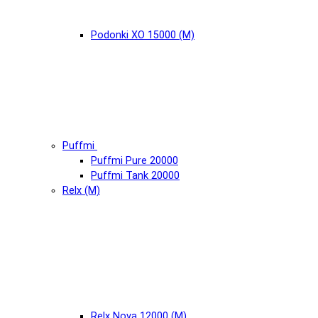
Podonki XO 15000 (М)
Puffmi
Puffmi Pure 20000
Puffmi Tank 20000
Relx (М)
Relx Nova 12000 (М)