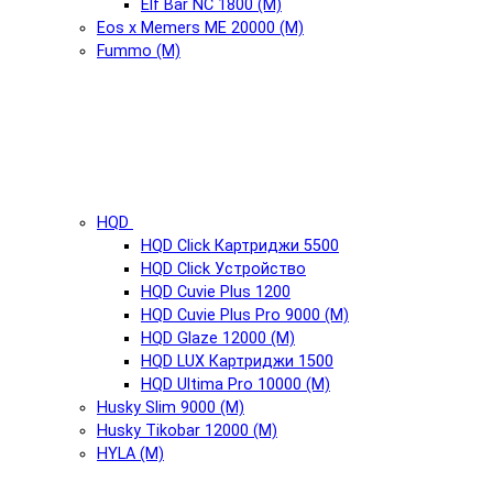
Elf Bar NC 1800 (М)
Eos x Memers ME 20000 (М)
Fummo (М)
HQD
HQD Click Картриджи 5500
HQD Click Устройство
HQD Cuvie Plus 1200
HQD Cuvie Plus Pro 9000 (М)
HQD Glaze 12000 (М)
HQD LUX Картриджи 1500
HQD Ultima Pro 10000 (М)
Husky Slim 9000 (М)
Husky Tikobar 12000 (М)
HYLA (М)