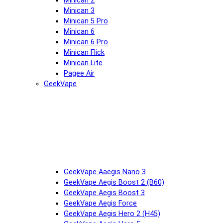
Minican 2
Minican 3
Minican 5 Pro
Minican 6
Minican 6 Pro
Minican Flick
Minican Lite
Pagee Air
GeekVape
GeekVape Aaegis Nano 3
GeekVape Aegis Boost 2 (B60)
GeekVape Aegis Boost 3
GeekVape Aegis Force
GeekVape Aegis Hero 2 (H45)