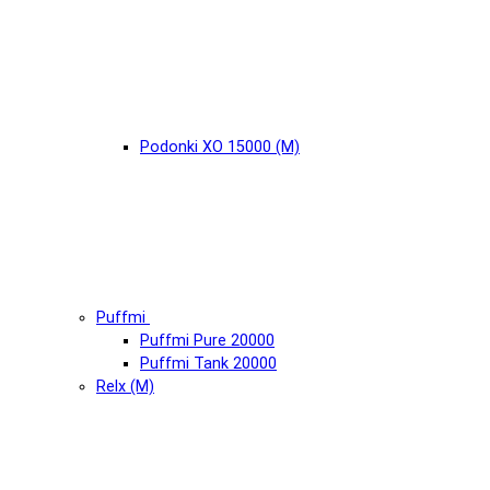
Podonki XO 15000 (М)
Puffmi
Puffmi Pure 20000
Puffmi Tank 20000
Relx (М)