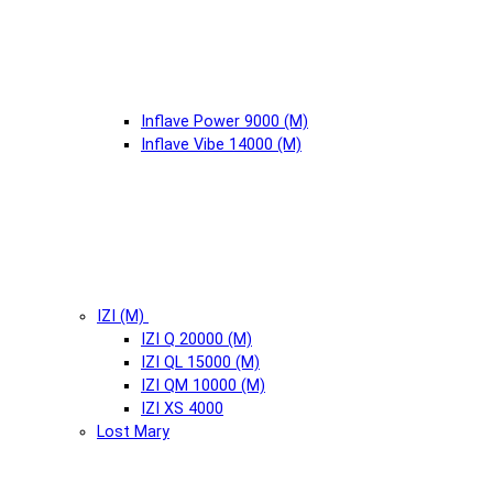
Inflave Power 9000 (М)
Inflave Vibe 14000 (М)
IZI (М)
IZI Q 20000 (М)
IZI QL 15000 (М)
IZI QM 10000 (М)
IZI XS 4000
Lost Mary