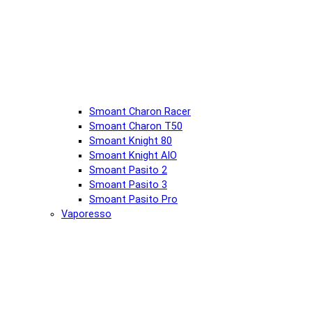
Smoant Charon Racer
Smoant Charon T50
Smoant Knight 80
Smoant Knight AIO
Smoant Pasito 2
Smoant Pasito 3
Smoant Pasito Pro
Vaporesso