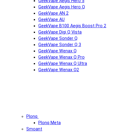
GeekVape Aegis Hero 5
GeekVape Aegis Hero Q
GeekVape AN 2
GeekVape AU
GeekVape B100 Aegis Boost Pro 2
GeekVape Digi Q Vista
GeekVape Sonder Q
GeekVape Sonder Q 3
GeekVape Wenax Q
GeekVape Wenax Q Pro
GeekVape Wenax Q Ultra
GeekVape Wenax Q2
Plonq
Plonq Meta
Smoant