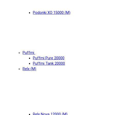
Podonki XO 15000 (М)
Puffmi
Puffmi Pure 20000
Puffmi Tank 20000
Relx (М)
Relx Nova 12000 (М)