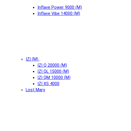
Inflave Power 9000 (М)
Inflave Vibe 14000 (М)
IZI (М)
IZI Q 20000 (М)
IZI QL 15000 (М)
IZI QM 10000 (М)
IZI XS 4000
Lost Mary