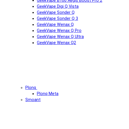
GeekVape B100 Aegis Boost Pro 2
GeekVape Digi Q Vista
GeekVape Sonder Q
GeekVape Sonder Q 3
GeekVape Wenax Q
GeekVape Wenax Q Pro
GeekVape Wenax Q Ultra
GeekVape Wenax Q2
Plonq
Plonq Meta
Smoant