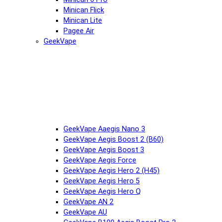
Minican Flick
Minican Lite
Pagee Air
GeekVape
GeekVape Aaegis Nano 3
GeekVape Aegis Boost 2 (B60)
GeekVape Aegis Boost 3
GeekVape Aegis Force
GeekVape Aegis Hero 2 (H45)
GeekVape Aegis Hero 5
GeekVape Aegis Hero Q
GeekVape AN 2
GeekVape AU