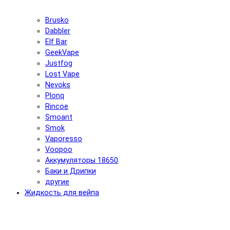
Brusko
Dabbler
Elf Bar
GeekVape
Justfog
Lost Vape
Nevoks
Plonq
Rincoe
Smoant
Smok
Vaporesso
Voopoo
Аккумуляторы 18650
Баки и Дрипки
другие
Жидкость для вейпа