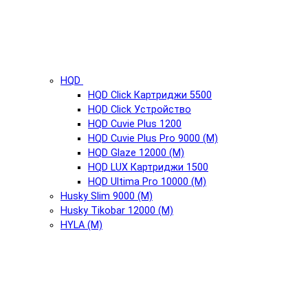
HQD
HQD Click Картриджи 5500
HQD Click Устройство
HQD Cuvie Plus 1200
HQD Cuvie Plus Pro 9000 (М)
HQD Glaze 12000 (М)
HQD LUX Картриджи 1500
HQD Ultima Pro 10000 (М)
Husky Slim 9000 (М)
Husky Tikobar 12000 (М)
HYLA (М)