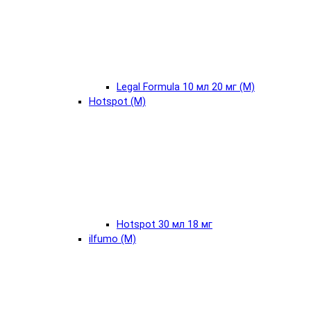
Legal Formula 10 мл 20 мг (М)
Hotspot (М)
Hotspot 30 мл 18 мг
ilfumo (М)