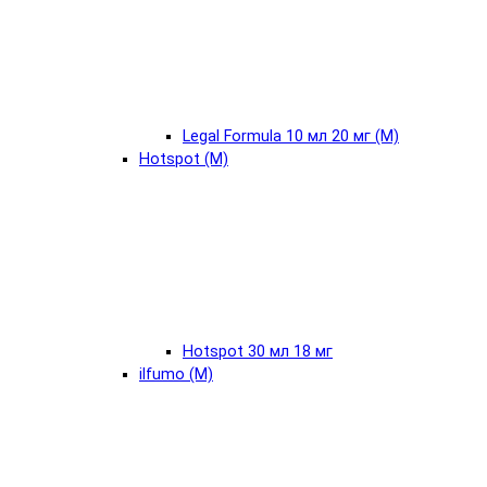
Legal Formula 10 мл 20 мг (М)
Hotspot (М)
Hotspot 30 мл 18 мг
ilfumo (М)