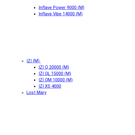
Inflave Power 9000 (М)
Inflave Vibe 14000 (М)
IZI (М)
IZI Q 20000 (М)
IZI QL 15000 (М)
IZI QM 10000 (М)
IZI XS 4000
Lost Mary