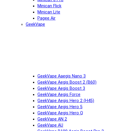
Minican Flick
Minican Lite
Pagee Air
GeekVape
GeekVape Aaegis Nano 3
GeekVape Aegis Boost 2 (B60)
GeekVape Aegis Boost 3
GeekVape Aegis Force
GeekVape Aegis Hero 2 (H45)
GeekVape Aegis Hero 5
GeekVape Aegis Hero Q
GeekVape AN 2
GeekVape AU