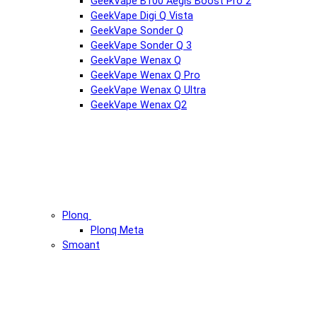
GeekVape B100 Aegis Boost Pro 2
GeekVape Digi Q Vista
GeekVape Sonder Q
GeekVape Sonder Q 3
GeekVape Wenax Q
GeekVape Wenax Q Pro
GeekVape Wenax Q Ultra
GeekVape Wenax Q2
Plonq
Plonq Meta
Smoant