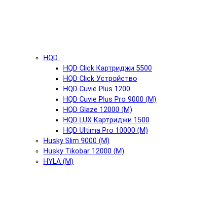
HQD
HQD Click Картриджи 5500
HQD Click Устройство
HQD Cuvie Plus 1200
HQD Cuvie Plus Pro 9000 (М)
HQD Glaze 12000 (М)
HQD LUX Картриджи 1500
HQD Ultima Pro 10000 (М)
Husky Slim 9000 (М)
Husky Tikobar 12000 (М)
HYLA (М)