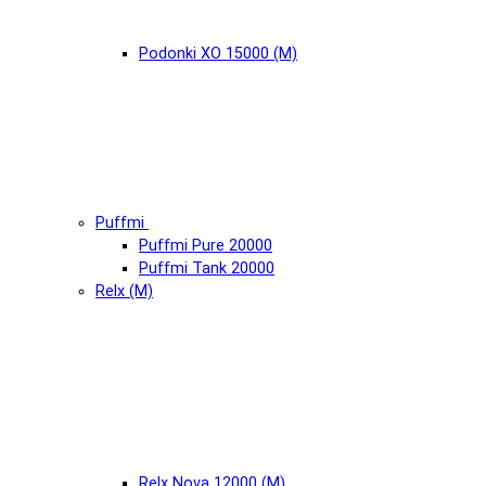
Podonki XO 15000 (М)
Puffmi
Puffmi Pure 20000
Puffmi Tank 20000
Relx (М)
Relx Nova 12000 (М)