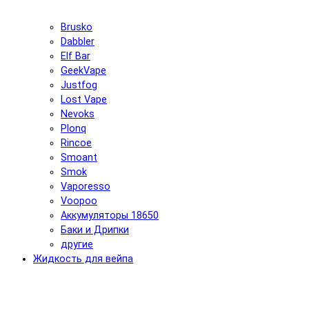
Brusko
Dabbler
Elf Bar
GeekVape
Justfog
Lost Vape
Nevoks
Plonq
Rincoe
Smoant
Smok
Vaporesso
Voopoo
Аккумуляторы 18650
Баки и Дрипки
другие
Жидкость для вейпа