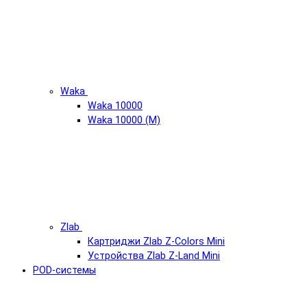
Waka
Waka 10000
Waka 10000 (М)
Zlab
Картриджи Zlab Z-Colors Mini
Устройства Zlab Z-Land Mini
POD-системы