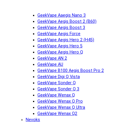
GeekVape Aaegis Nano 3
GeekVape Aegis Boost 2 (B60)
GeekVape Aegis Boost 3
GeekVape Aegis Force
GeekVape Aegis Hero 2 (H45)
GeekVape Aegis Hero 5
GeekVape Aegis Hero Q
GeekVape AN 2
GeekVape AU
GeekVape B100 Aegis Boost Pro 2
GeekVape Digi Q Vista
GeekVape Sonder Q
GeekVape Sonder Q 3
GeekVape Wenax Q
GeekVape Wenax Q Pro
GeekVape Wenax Q Ultra
GeekVape Wenax Q2
Nevoks