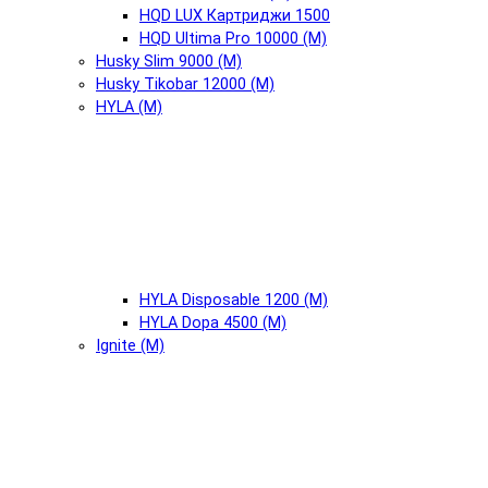
HQD LUX Картриджи 1500
HQD Ultima Pro 10000 (М)
Husky Slim 9000 (М)
Husky Tikobar 12000 (М)
HYLA (М)
HYLA Disposable 1200 (М)
HYLA Dopa 4500 (М)
Ignite (М)