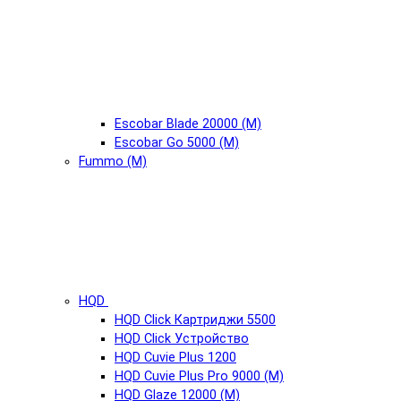
Escobar Blade 20000 (М)
Escobar Go 5000 (М)
Fummo (М)
HQD
HQD Click Картриджи 5500
HQD Click Устройство
HQD Cuvie Plus 1200
HQD Cuvie Plus Pro 9000 (М)
HQD Glaze 12000 (М)