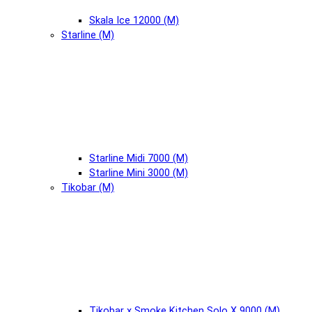
Skala Ice 12000 (М)
Starline (М)
Starline Midi 7000 (М)
Starline Mini 3000 (М)
Tikobar (М)
Tikobar x Smoke Kitchen Solo X 9000 (М)