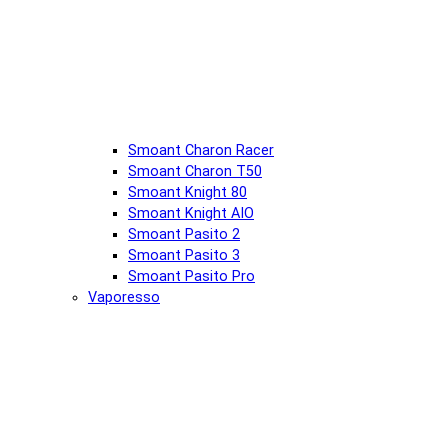
Smoant Charon Racer
Smoant Charon T50
Smoant Knight 80
Smoant Knight AIO
Smoant Pasito 2
Smoant Pasito 3
Smoant Pasito Pro
Vaporesso