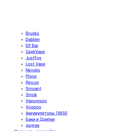
Brusko
Dabbler
Elf Bar
GeekVape
Justfog
Lost Vape
Nevoks
Plonq
Rincoe
Smoant
Smok
Vaporesso
Voopoo
Аккумуляторы 18650
Баки и Дрипки
другие