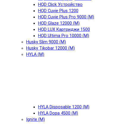
HQD Click Устройство
HQD Cuvie Plus 1200
HQD Cuvie Plus Pro 9000 (М)
HQD Glaze 12000 (М)
HQD LUX Картриджи 1500
HQD Ultima Pro 10000 (М)
Husky Slim 9000 (М)
Husky Tikobar 12000 (М)
HYLA (М)
HYLA Disposable 1200 (М)
HYLA Dopa 4500 (М)
Ignite (М)