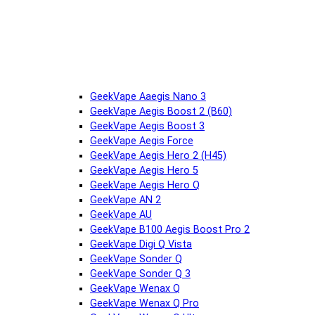
GeekVape Aaegis Nano 3
GeekVape Aegis Boost 2 (B60)
GeekVape Aegis Boost 3
GeekVape Aegis Force
GeekVape Aegis Hero 2 (H45)
GeekVape Aegis Hero 5
GeekVape Aegis Hero Q
GeekVape AN 2
GeekVape AU
GeekVape B100 Aegis Boost Pro 2
GeekVape Digi Q Vista
GeekVape Sonder Q
GeekVape Sonder Q 3
GeekVape Wenax Q
GeekVape Wenax Q Pro