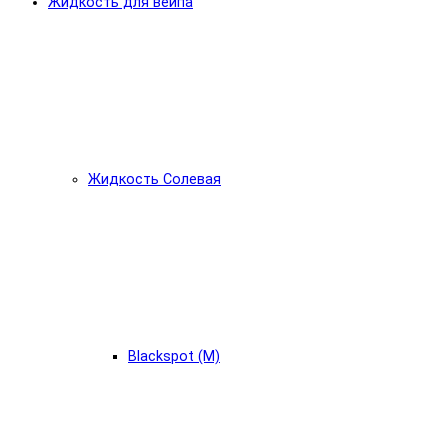
Жидкость для вейпа
Жидкость Солевая
Blackspot (М)