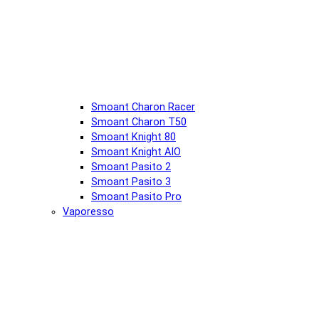
Smoant Charon Racer
Smoant Charon T50
Smoant Knight 80
Smoant Knight AIO
Smoant Pasito 2
Smoant Pasito 3
Smoant Pasito Pro
Vaporesso