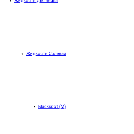
Жидкость для вейпа
Жидкость Солевая
Blackspot (М)