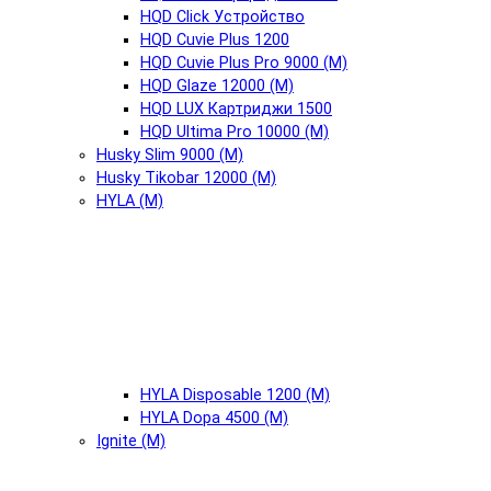
HQD Click Устройство
HQD Cuvie Plus 1200
HQD Cuvie Plus Pro 9000 (М)
HQD Glaze 12000 (М)
HQD LUX Картриджи 1500
HQD Ultima Pro 10000 (М)
Husky Slim 9000 (М)
Husky Tikobar 12000 (М)
HYLA (М)
HYLA Disposable 1200 (М)
HYLA Dopa 4500 (М)
Ignite (М)