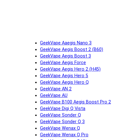
GeekVape Aaegis Nano 3
GeekVape Aegis Boost 2 (B60)
GeekVape Aegis Boost 3
GeekVape Aegis Force
GeekVape Aegis Hero 2 (H45)
GeekVape Aegis Hero 5
GeekVape Aegis Hero Q
GeekVape AN 2
GeekVape AU
GeekVape B100 Aegis Boost Pro 2
GeekVape Digi Q Vista
GeekVape Sonder Q
GeekVape Sonder Q 3
GeekVape Wenax Q
GeekVape Wenax Q Pro