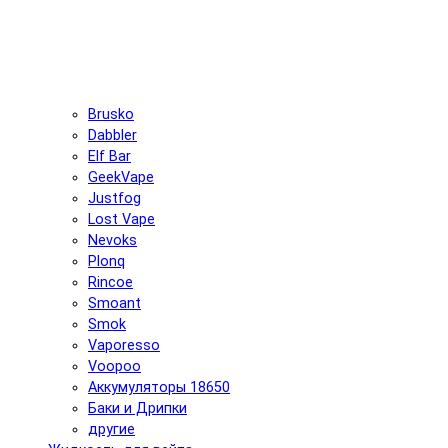
Brusko
Dabbler
Elf Bar
GeekVape
Justfog
Lost Vape
Nevoks
Plonq
Rincoe
Smoant
Smok
Vaporesso
Voopoo
Аккумуляторы 18650
Баки и Дрипки
другие