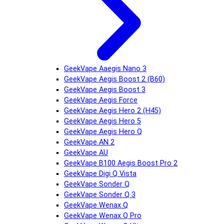
GeekVape Aaegis Nano 3
GeekVape Aegis Boost 2 (B60)
GeekVape Aegis Boost 3
GeekVape Aegis Force
GeekVape Aegis Hero 2 (H45)
GeekVape Aegis Hero 5
GeekVape Aegis Hero Q
GeekVape AN 2
GeekVape AU
GeekVape B100 Aegis Boost Pro 2
GeekVape Digi Q Vista
GeekVape Sonder Q
GeekVape Sonder Q 3
GeekVape Wenax Q
GeekVape Wenax Q Pro