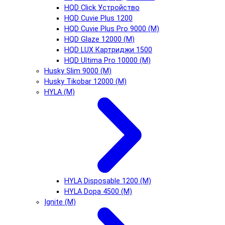
HQD Click Устройство
HQD Cuvie Plus 1200
HQD Cuvie Plus Pro 9000 (М)
HQD Glaze 12000 (М)
HQD LUX Картриджи 1500
HQD Ultima Pro 10000 (М)
Husky Slim 9000 (М)
Husky Tikobar 12000 (М)
HYLA (М)
HYLA Disposable 1200 (М)
HYLA Dopa 4500 (М)
Ignite (М)