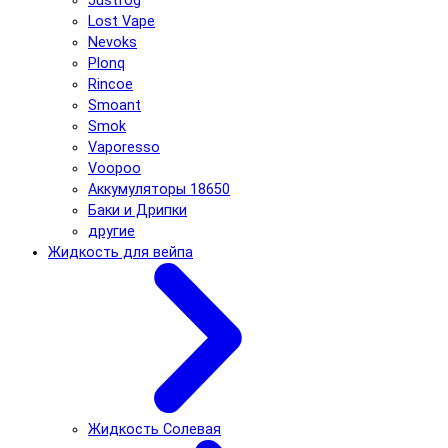
Justfog
Lost Vape
Nevoks
Plonq
Rincoe
Smoant
Smok
Vaporesso
Voopoo
Аккумуляторы 18650
Баки и Дрипки
другие
Жидкость для вейпа
Жидкость Солевая