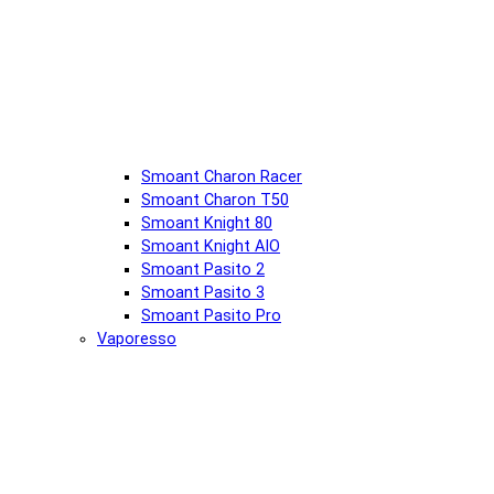
Smoant Charon Racer
Smoant Charon T50
Smoant Knight 80
Smoant Knight AIO
Smoant Pasito 2
Smoant Pasito 3
Smoant Pasito Pro
Vaporesso