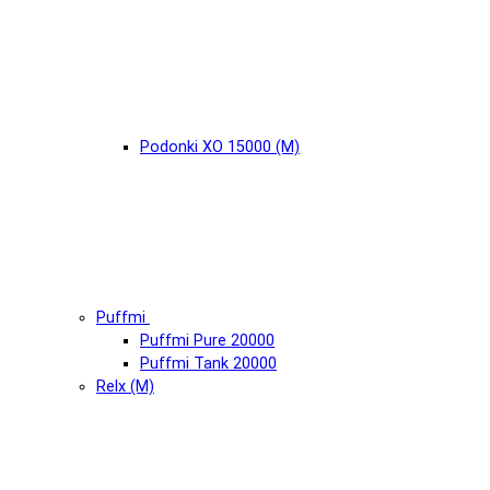
Podonki XO 15000 (М)
Puffmi
Puffmi Pure 20000
Puffmi Tank 20000
Relx (М)