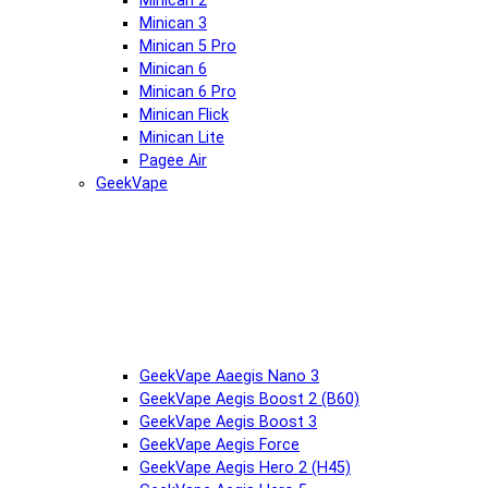
Minican 2
Minican 3
Minican 5 Pro
Minican 6
Minican 6 Pro
Minican Flick
Minican Lite
Pagee Air
GeekVape
GeekVape Aaegis Nano 3
GeekVape Aegis Boost 2 (B60)
GeekVape Aegis Boost 3
GeekVape Aegis Force
GeekVape Aegis Hero 2 (H45)