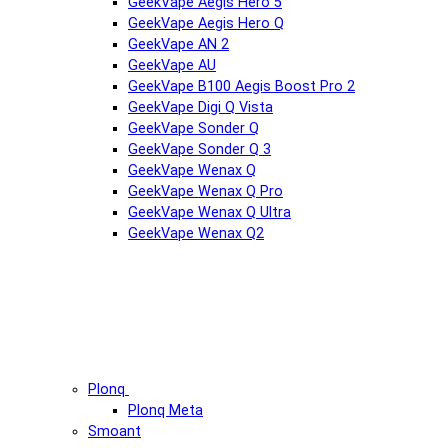
GeekVape Aegis Hero 5
GeekVape Aegis Hero Q
GeekVape AN 2
GeekVape AU
GeekVape B100 Aegis Boost Pro 2
GeekVape Digi Q Vista
GeekVape Sonder Q
GeekVape Sonder Q 3
GeekVape Wenax Q
GeekVape Wenax Q Pro
GeekVape Wenax Q Ultra
GeekVape Wenax Q2
Plonq
Plonq Meta
Smoant