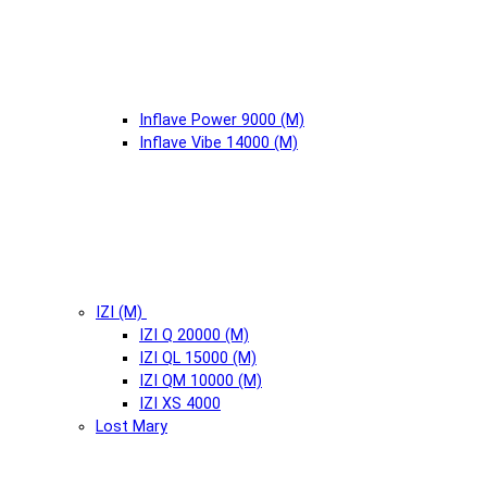
Inflave Power 9000 (М)
Inflave Vibe 14000 (М)
IZI (М)
IZI Q 20000 (М)
IZI QL 15000 (М)
IZI QM 10000 (М)
IZI XS 4000
Lost Mary