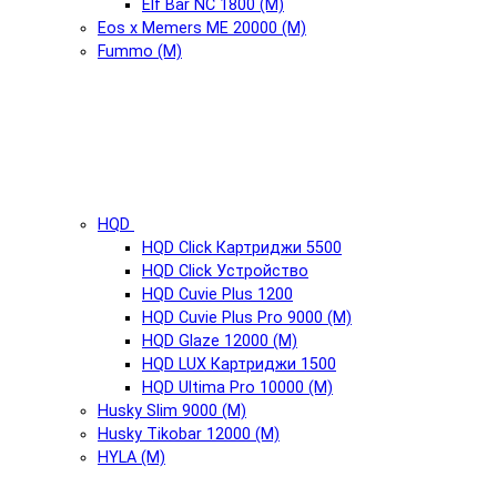
Elf Bar NC 1800 (М)
Eos x Memers ME 20000 (М)
Fummo (М)
HQD
HQD Click Картриджи 5500
HQD Click Устройство
HQD Cuvie Plus 1200
HQD Cuvie Plus Pro 9000 (М)
HQD Glaze 12000 (М)
HQD LUX Картриджи 1500
HQD Ultima Pro 10000 (М)
Husky Slim 9000 (М)
Husky Tikobar 12000 (М)
HYLA (М)