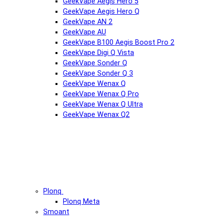
GeekVape Aegis Hero 5
GeekVape Aegis Hero Q
GeekVape AN 2
GeekVape AU
GeekVape B100 Aegis Boost Pro 2
GeekVape Digi Q Vista
GeekVape Sonder Q
GeekVape Sonder Q 3
GeekVape Wenax Q
GeekVape Wenax Q Pro
GeekVape Wenax Q Ultra
GeekVape Wenax Q2
Plonq
Plonq Meta
Smoant