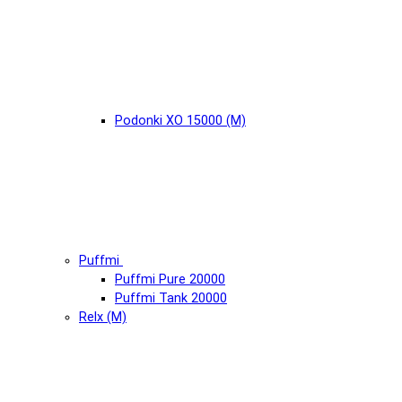
Podonki XO 15000 (М)
Puffmi
Puffmi Pure 20000
Puffmi Tank 20000
Relx (М)