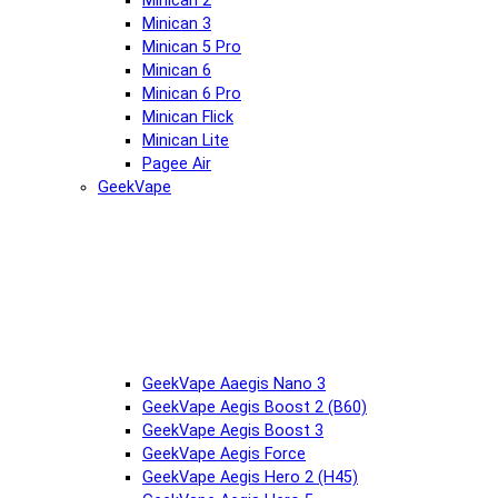
Minican 2
Minican 3
Minican 5 Pro
Minican 6
Minican 6 Pro
Minican Flick
Minican Lite
Pagee Air
GeekVape
GeekVape Aaegis Nano 3
GeekVape Aegis Boost 2 (B60)
GeekVape Aegis Boost 3
GeekVape Aegis Force
GeekVape Aegis Hero 2 (H45)