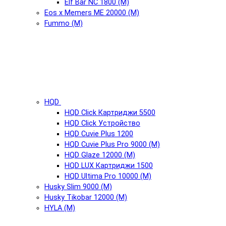
Elf Bar NC 1800 (М)
Eos x Memers ME 20000 (М)
Fummo (М)
HQD
HQD Click Картриджи 5500
HQD Click Устройство
HQD Cuvie Plus 1200
HQD Cuvie Plus Pro 9000 (М)
HQD Glaze 12000 (М)
HQD LUX Картриджи 1500
HQD Ultima Pro 10000 (М)
Husky Slim 9000 (М)
Husky Tikobar 12000 (М)
HYLA (М)