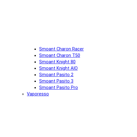
Smoant Charon Racer
Smoant Charon T50
Smoant Knight 80
Smoant Knight AIO
Smoant Pasito 2
Smoant Pasito 3
Smoant Pasito Pro
Vaporesso