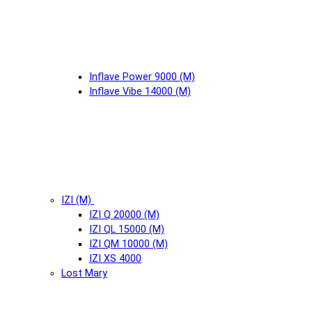
Inflave Power 9000 (М)
Inflave Vibe 14000 (М)
IZI (М)
IZI Q 20000 (М)
IZI QL 15000 (М)
IZI QM 10000 (М)
IZI XS 4000
Lost Mary