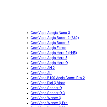
GeekVape Aaegis Nano 3
GeekVape Aegis Boost 2 (B60)
GeekVape Aegis Boost 3
GeekVape Aegis Force
GeekVape Aegis Hero 2 (H45)
GeekVape Aegis Hero 5
GeekVape Aegis Hero Q
GeekVape AN 2
GeekVape AU
GeekVape B100 Aegis Boost Pro 2
GeekVape Digi Q Vista
GeekVape Sonder Q
GeekVape Sonder Q 3
GeekVape Wenax Q
GeekVape Wenax Q Pro