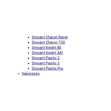
Smoant Charon Racer
Smoant Charon T50
Smoant Knight 80
Smoant Knight AIO
Smoant Pasito 2
Smoant Pasito 3
Smoant Pasito Pro
Vaporesso