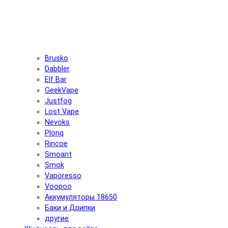
Brusko
Dabbler
Elf Bar
GeekVape
Justfog
Lost Vape
Nevoks
Plonq
Rincoe
Smoant
Smok
Vaporesso
Voopoo
Аккумуляторы 18650
Баки и Дрипки
другие