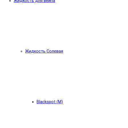
Жидкость для вейпа
Жидкость Солевая
Blackspot (М)