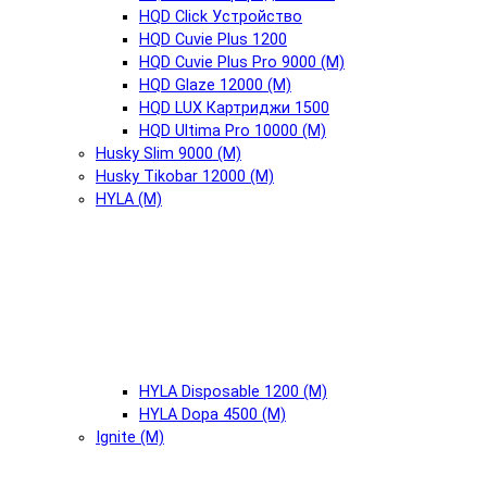
HQD Click Устройство
HQD Cuvie Plus 1200
HQD Cuvie Plus Pro 9000 (М)
HQD Glaze 12000 (М)
HQD LUX Картриджи 1500
HQD Ultima Pro 10000 (М)
Husky Slim 9000 (М)
Husky Tikobar 12000 (М)
HYLA (М)
HYLA Disposable 1200 (М)
HYLA Dopa 4500 (М)
Ignite (М)