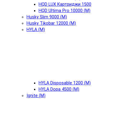
HQD LUX Картриджи 1500
HQD Ultima Pro 10000 (М)
Husky Slim 9000 (М)
Husky Tikobar 12000 (М)
HYLA (М)
HYLA Disposable 1200 (М)
HYLA Dopa 4500 (М)
Ignite (М)