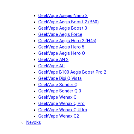
GeekVape Aaegis Nano 3
GeekVape Aegis Boost 2 (B60)
GeekVape Aegis Boost 3
GeekVape Aegis Force
GeekVape Aegis Hero 2 (H45)
GeekVape Aegis Hero 5
GeekVape Aegis Hero Q
GeekVape AN 2
GeekVape AU
GeekVape B100 Aegis Boost Pro 2
GeekVape Digi Q Vista
GeekVape Sonder Q
GeekVape Sonder Q 3
GeekVape Wenax Q
GeekVape Wenax Q Pro
GeekVape Wenax Q Ultra
GeekVape Wenax Q2
Nevoks