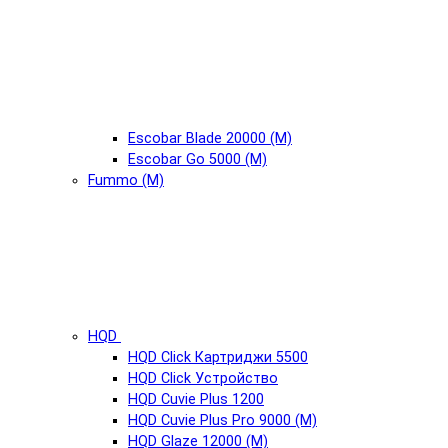
Escobar Blade 20000 (М)
Escobar Go 5000 (М)
Fummo (М)
HQD
HQD Click Картриджи 5500
HQD Click Устройство
HQD Cuvie Plus 1200
HQD Cuvie Plus Pro 9000 (М)
HQD Glaze 12000 (М)