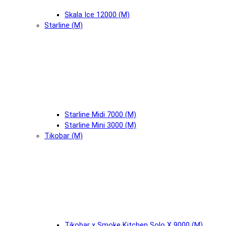
Skala Ice 12000 (М)
Starline (М)
Starline Midi 7000 (М)
Starline Mini 3000 (М)
Tikobar (М)
Tikobar x Smoke Kitchen Solo X 9000 (М)