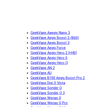
GeekVape Aaegis Nano 3
GeekVape Aegis Boost 2 (B60)
GeekVape Aegis Boost 3
GeekVape Aegis Force
GeekVape Aegis Hero 2 (H45)
GeekVape Aegis Hero 5
GeekVape Aegis Hero Q
GeekVape AN 2
GeekVape AU
GeekVape B100 Aegis Boost Pro 2
GeekVape Digi Q Vista
GeekVape Sonder Q
GeekVape Sonder Q 3
GeekVape Wenax Q
GeekVape Wenax Q Pro