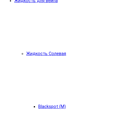
Жидкость для вейпа
Жидкость Солевая
Blackspot (М)