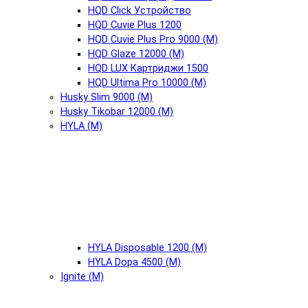
HQD Click Устройство
HQD Cuvie Plus 1200
HQD Cuvie Plus Pro 9000 (М)
HQD Glaze 12000 (М)
HQD LUX Картриджи 1500
HQD Ultima Pro 10000 (М)
Husky Slim 9000 (М)
Husky Tikobar 12000 (М)
HYLA (М)
HYLA Disposable 1200 (М)
HYLA Dopa 4500 (М)
Ignite (М)