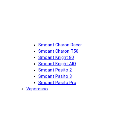
Smoant Charon Racer
Smoant Charon T50
Smoant Knight 80
Smoant Knight AIO
Smoant Pasito 2
Smoant Pasito 3
Smoant Pasito Pro
Vaporesso