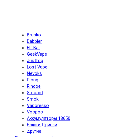
Brusko
Dabbler
Elf Bar
GeekVape
Justfog
Lost Vape
Nevoks
Plonq
Rincoe
Smoant
Smok
Vaporesso
Voopoo
Аккумуляторы 18650
Баки и Дрипки
другие