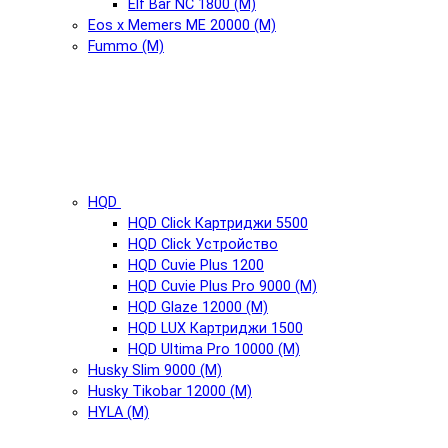
Elf Bar NC 1800 (М)
Eos x Memers ME 20000 (М)
Fummo (М)
HQD
HQD Click Картриджи 5500
HQD Click Устройство
HQD Cuvie Plus 1200
HQD Cuvie Plus Pro 9000 (М)
HQD Glaze 12000 (М)
HQD LUX Картриджи 1500
HQD Ultima Pro 10000 (М)
Husky Slim 9000 (М)
Husky Tikobar 12000 (М)
HYLA (М)