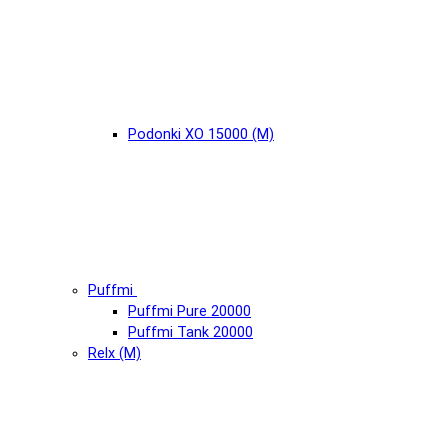
Podonki XO 15000 (М)
Puffmi
Puffmi Pure 20000
Puffmi Tank 20000
Relx (М)