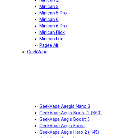
Minican 2
Minican 3
Minican 5 Pro
Minican 6
Minican 6 Pro
Minican Flick
Minican Lite
Pagee Air
GeekVape
GeekVape Aaegis Nano 3
GeekVape Aegis Boost 2 (B60)
GeekVape Aegis Boost 3
GeekVape Aegis Force
GeekVape Aegis Hero 2 (H45)