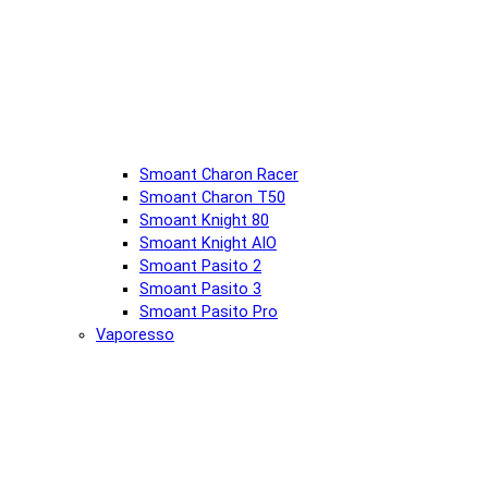
Smoant Charon Racer
Smoant Charon T50
Smoant Knight 80
Smoant Knight AIO
Smoant Pasito 2
Smoant Pasito 3
Smoant Pasito Pro
Vaporesso