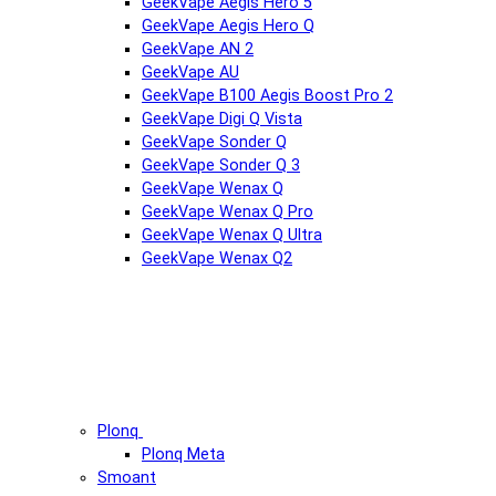
GeekVape Aegis Hero 5
GeekVape Aegis Hero Q
GeekVape AN 2
GeekVape AU
GeekVape B100 Aegis Boost Pro 2
GeekVape Digi Q Vista
GeekVape Sonder Q
GeekVape Sonder Q 3
GeekVape Wenax Q
GeekVape Wenax Q Pro
GeekVape Wenax Q Ultra
GeekVape Wenax Q2
Plonq
Plonq Meta
Smoant