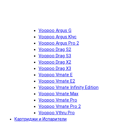
Voopoo Argus G
Voopoo Argus Klyc
Voopoo Argus Pro 2
Voopoo Drag S2
Voopoo Drag S3
Voopoo Drag X2
Voopoo Drag X3
Voopoo Vmate E
Voopoo Vmate E2
Voopoo Vmate Infinity Edition
Voopoo Vmate Max
Voopoo Vmate Pro
Voopoo Vmate Pro 2
Voopoo Vthru Pro
Картриджи и Испарители