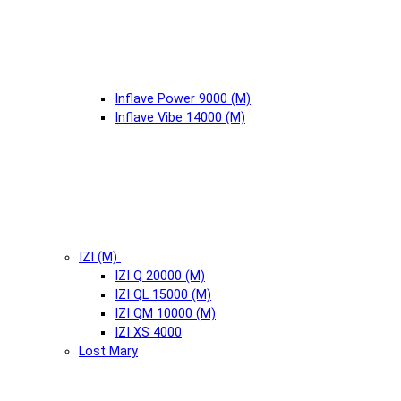
Inflave Power 9000 (М)
Inflave Vibe 14000 (М)
IZI (М)
IZI Q 20000 (М)
IZI QL 15000 (М)
IZI QM 10000 (М)
IZI XS 4000
Lost Mary