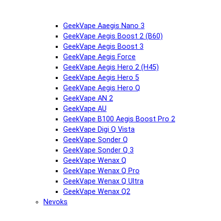
GeekVape Aaegis Nano 3
GeekVape Aegis Boost 2 (B60)
GeekVape Aegis Boost 3
GeekVape Aegis Force
GeekVape Aegis Hero 2 (H45)
GeekVape Aegis Hero 5
GeekVape Aegis Hero Q
GeekVape AN 2
GeekVape AU
GeekVape B100 Aegis Boost Pro 2
GeekVape Digi Q Vista
GeekVape Sonder Q
GeekVape Sonder Q 3
GeekVape Wenax Q
GeekVape Wenax Q Pro
GeekVape Wenax Q Ultra
GeekVape Wenax Q2
Nevoks