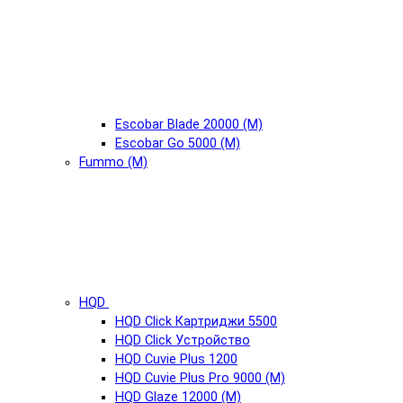
Escobar Blade 20000 (М)
Escobar Go 5000 (М)
Fummo (М)
HQD
HQD Click Картриджи 5500
HQD Click Устройство
HQD Cuvie Plus 1200
HQD Cuvie Plus Pro 9000 (М)
HQD Glaze 12000 (М)