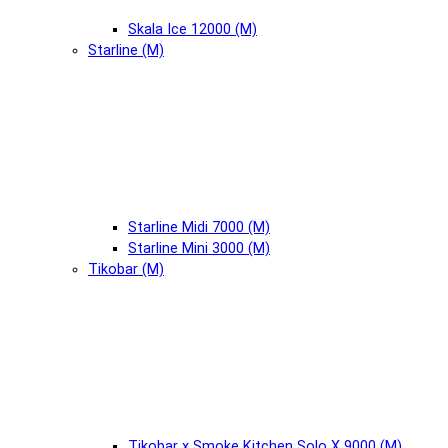
Skala Ice 12000 (М)
Starline (М)
Starline Midi 7000 (М)
Starline Mini 3000 (М)
Tikobar (М)
Tikobar x Smoke Kitchen Solo X 9000 (М)