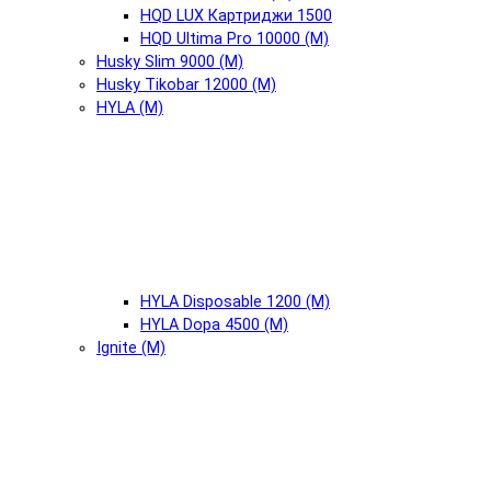
HQD LUX Картриджи 1500
HQD Ultima Pro 10000 (М)
Husky Slim 9000 (М)
Husky Tikobar 12000 (М)
HYLA (М)
HYLA Disposable 1200 (М)
HYLA Dopa 4500 (М)
Ignite (М)