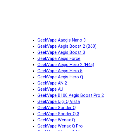
GeekVape Aaegis Nano 3
GeekVape Aegis Boost 2 (B60)
GeekVape Aegis Boost 3
GeekVape Aegis Force
GeekVape Aegis Hero 2 (H45)
GeekVape Aegis Hero 5
GeekVape Aegis Hero Q
GeekVape AN 2
GeekVape AU
GeekVape B100 Aegis Boost Pro 2
GeekVape Digi Q Vista
GeekVape Sonder Q
GeekVape Sonder Q 3
GeekVape Wenax Q
GeekVape Wenax Q Pro