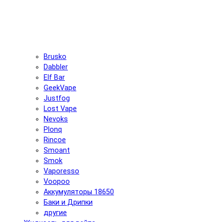
Brusko
Dabbler
Elf Bar
GeekVape
Justfog
Lost Vape
Nevoks
Plonq
Rincoe
Smoant
Smok
Vaporesso
Voopoo
Аккумуляторы 18650
Баки и Дрипки
другие