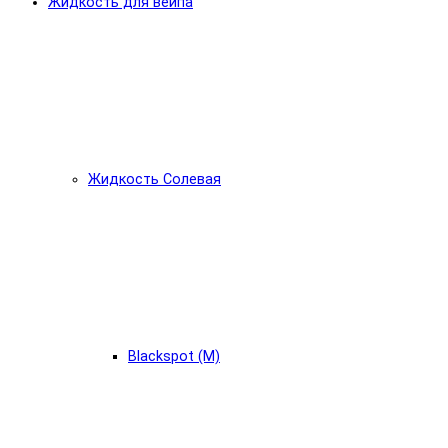
Жидкость для вейпа
Жидкость Солевая
Blackspot (М)