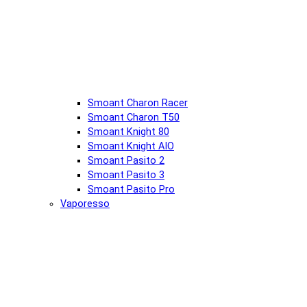
Smoant Charon Racer
Smoant Charon T50
Smoant Knight 80
Smoant Knight AIO
Smoant Pasito 2
Smoant Pasito 3
Smoant Pasito Pro
Vaporesso