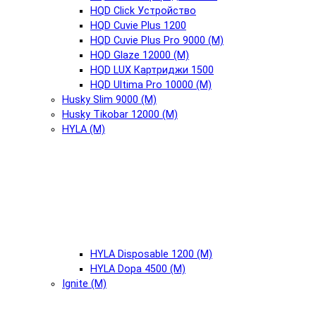
HQD Click Устройство
HQD Cuvie Plus 1200
HQD Cuvie Plus Pro 9000 (М)
HQD Glaze 12000 (М)
HQD LUX Картриджи 1500
HQD Ultima Pro 10000 (М)
Husky Slim 9000 (М)
Husky Tikobar 12000 (М)
HYLA (М)
HYLA Disposable 1200 (М)
HYLA Dopa 4500 (М)
Ignite (М)