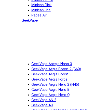
Minican Flick
Minican Lite
Pagee Air
GeekVape
GeekVape Aaegis Nano 3
GeekVape Aegis Boost 2 (B60)
GeekVape Aegis Boost 3
GeekVape Aegis Force
GeekVape Aegis Hero 2 (H45)
GeekVape Aegis Hero 5
GeekVape Aegis Hero Q
GeekVape AN 2
GeekVape AU