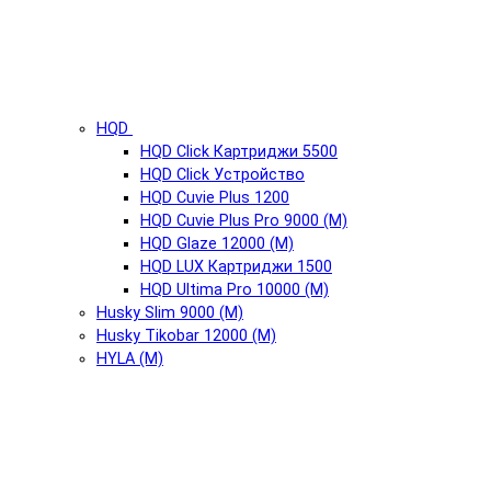
HQD
HQD Click Картриджи 5500
HQD Click Устройство
HQD Cuvie Plus 1200
HQD Cuvie Plus Pro 9000 (М)
HQD Glaze 12000 (М)
HQD LUX Картриджи 1500
HQD Ultima Pro 10000 (М)
Husky Slim 9000 (М)
Husky Tikobar 12000 (М)
HYLA (М)