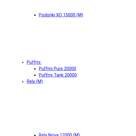
Podonki XO 15000 (М)
Puffmi
Puffmi Pure 20000
Puffmi Tank 20000
Relx (М)
Relx Nova 12000 (М)