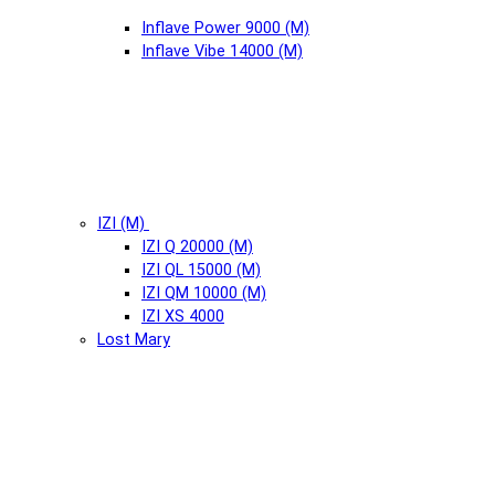
Inflave Power 9000 (М)
Inflave Vibe 14000 (М)
IZI (М)
IZI Q 20000 (М)
IZI QL 15000 (М)
IZI QM 10000 (М)
IZI XS 4000
Lost Mary