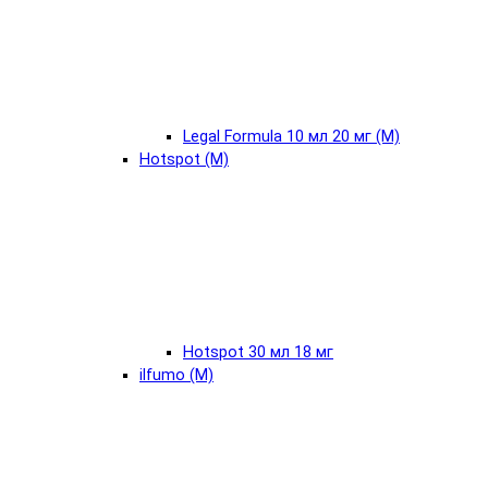
Legal Formula 10 мл 20 мг (М)
Hotspot (М)
Hotspot 30 мл 18 мг
ilfumo (М)