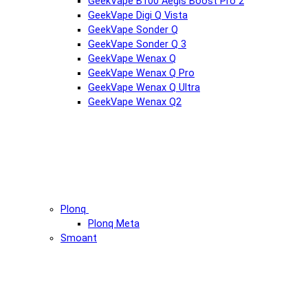
GeekVape B100 Aegis Boost Pro 2
GeekVape Digi Q Vista
GeekVape Sonder Q
GeekVape Sonder Q 3
GeekVape Wenax Q
GeekVape Wenax Q Pro
GeekVape Wenax Q Ultra
GeekVape Wenax Q2
Plonq
Plonq Meta
Smoant