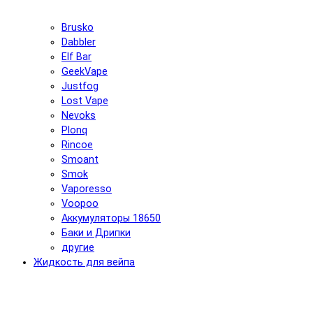
Brusko
Dabbler
Elf Bar
GeekVape
Justfog
Lost Vape
Nevoks
Plonq
Rincoe
Smoant
Smok
Vaporesso
Voopoo
Аккумуляторы 18650
Баки и Дрипки
другие
Жидкость для вейпа