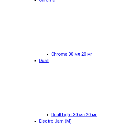
Chrome
Chrome 30 мл 20 мг
Duall
Duall Light 30 мл 20 мг
Electro Jam (М)