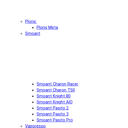
Plonq
Plonq Meta
Smoant
Smoant Charon Racer
Smoant Charon T50
Smoant Knight 80
Smoant Knight AIO
Smoant Pasito 2
Smoant Pasito 3
Smoant Pasito Pro
Vaporesso