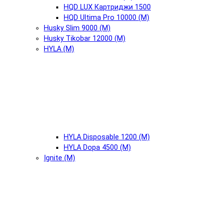
HQD LUX Картриджи 1500
HQD Ultima Pro 10000 (М)
Husky Slim 9000 (М)
Husky Tikobar 12000 (М)
HYLA (М)
HYLA Disposable 1200 (М)
HYLA Dopa 4500 (М)
Ignite (М)