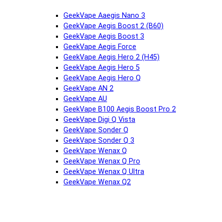
GeekVape Aaegis Nano 3
GeekVape Aegis Boost 2 (B60)
GeekVape Aegis Boost 3
GeekVape Aegis Force
GeekVape Aegis Hero 2 (H45)
GeekVape Aegis Hero 5
GeekVape Aegis Hero Q
GeekVape AN 2
GeekVape AU
GeekVape B100 Aegis Boost Pro 2
GeekVape Digi Q Vista
GeekVape Sonder Q
GeekVape Sonder Q 3
GeekVape Wenax Q
GeekVape Wenax Q Pro
GeekVape Wenax Q Ultra
GeekVape Wenax Q2