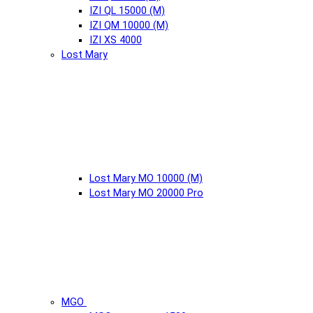
IZI QL 15000 (М)
IZI QM 10000 (М)
IZI XS 4000
Lost Mary
Lost Mary MO 10000 (М)
Lost Mary MO 20000 Pro
MGO