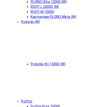
PLONQ Ultra 12000 (М)
ROQY L 20000 (М)
ROQY M 10000
Картриджи PLONQ Meta (М)
Podonki (М)
Podonki XO 15000 (М)
Puffmi
Puffmi Pure 20000