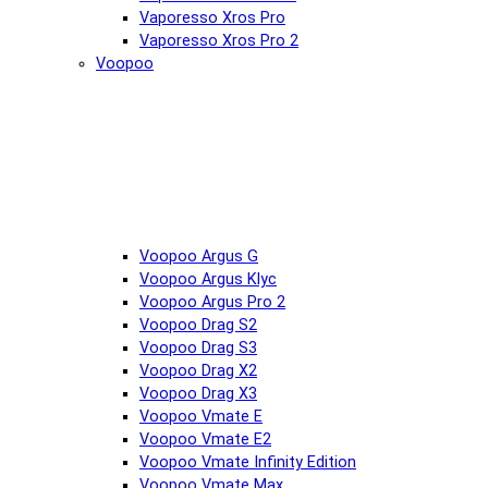
Vaporesso Xros Pro
Vaporesso Xros Pro 2
Voopoo
Voopoo Argus G
Voopoo Argus Klyc
Voopoo Argus Pro 2
Voopoo Drag S2
Voopoo Drag S3
Voopoo Drag X2
Voopoo Drag X3
Voopoo Vmate E
Voopoo Vmate E2
Voopoo Vmate Infinity Edition
Voopoo Vmate Max