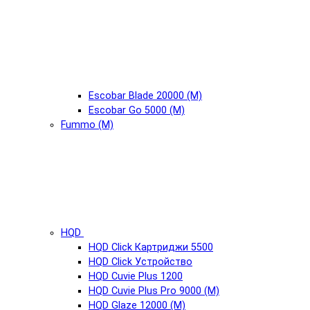
Escobar Blade 20000 (М)
Escobar Go 5000 (М)
Fummo (М)
HQD
HQD Click Картриджи 5500
HQD Click Устройство
HQD Cuvie Plus 1200
HQD Cuvie Plus Pro 9000 (М)
HQD Glaze 12000 (М)